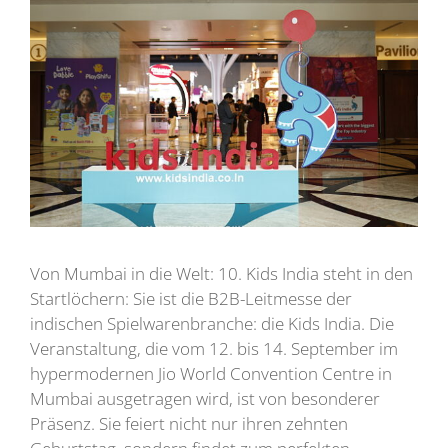
Von Mumbai in die Welt: 10. Kids India steht in den
Startlöchern: Sie ist die B2B-Leitmesse der
indischen Spielwarenbranche: die Kids India. Die
Veranstaltung, die vom 12. bis 14. September im
hypermodernen Jio World Convention Centre in
Mumbai ausgetragen wird, ist von besonderer
Präsenz. Sie feiert nicht nur ihren zehnten