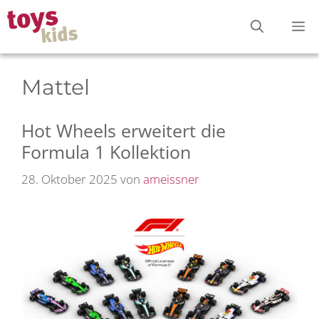
Zum
M
Inhalt
springen
Mattel
Hot Wheels erweitert die
Formula 1 Kollektion
28. Oktober 2025
von
ameissner