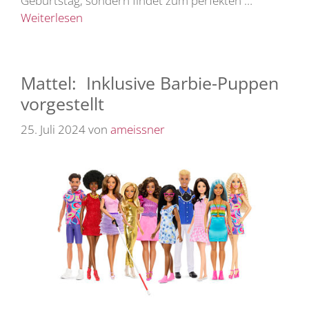
Geburtstag, sondern findet zum perfekten …
Weiterlesen
Mattel: Inklusive Barbie-Puppen
vorgestellt
25. Juli 2024
von
ameissner