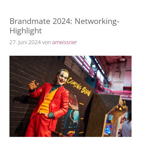
Brandmate 2024: Networking-
Highlight
27. Juni 2024
von
ameissner