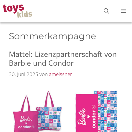
Zum
M
Inhalt
springen
Sommerkampagne
Mattel: Lizenzpartnerschaft von
Barbie und Condor
30. Juni 2025
von
ameissner