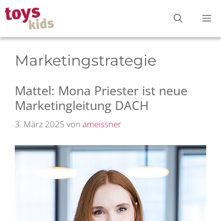
Zum
M
Inhalt
springen
Marketingstrategie
Mattel: Mona Priester ist neue
Marketingleitung DACH
3. März 2025
von
ameissner