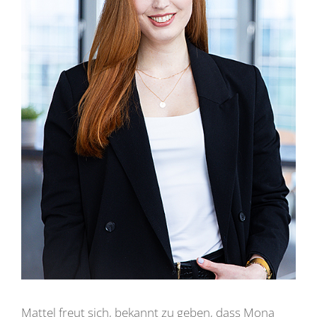
Mattel freut sich, bekannt zu geben, dass Mona