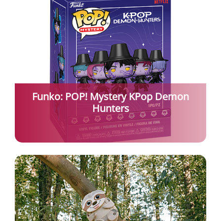
Funko: POP! Mystery KPop Demon
Hunters