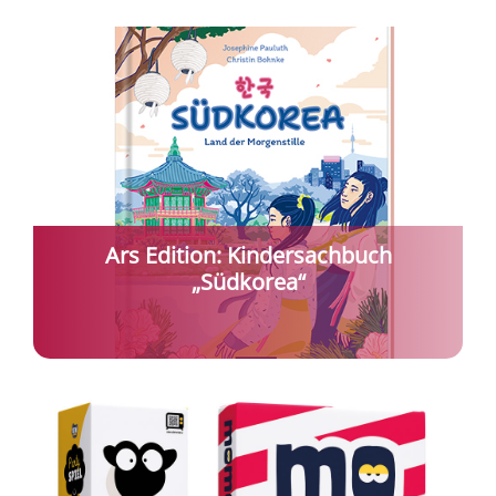
Ars Edition: Kindersachbuch
„Südkorea“