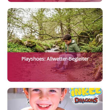
Playshoes: Allwetter-Begleiter