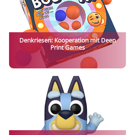
Denkriesen: Kooperation mit Deep
Print Games