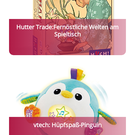
Hutter Trade:Fernöstliche Welten am
Spieltisch
vtech: Hüpfspaß-Pinguin