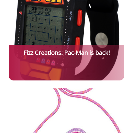
Fizz Creations: Pac-Man is back!