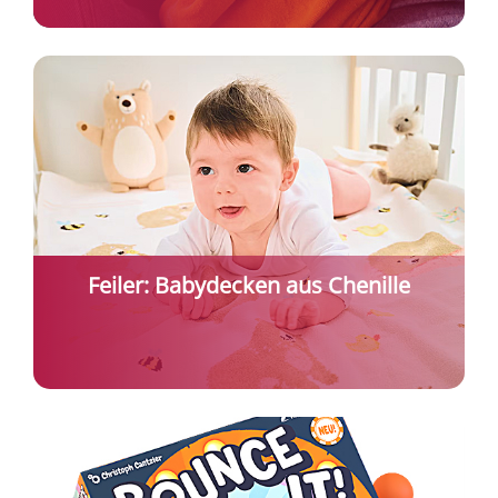
Feiler: Babydecken aus Chenille