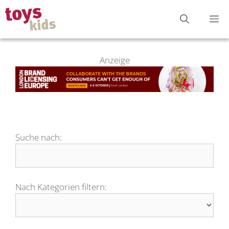
Zum
M
Inhalt
springen
Anzeige
Suche nach:
Nach Kategorien filtern: