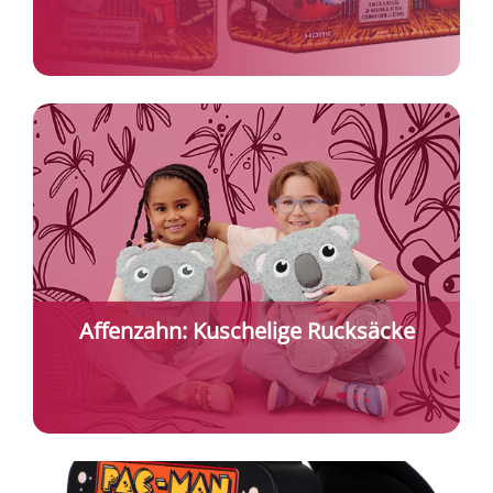
Affenzahn: Kuschelige Rucksäcke