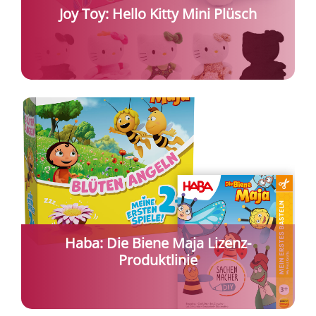
Joy Toy: Hello Kitty Mini Plüsch
Haba: Die Biene Maja Lizenz-
Produktlinie