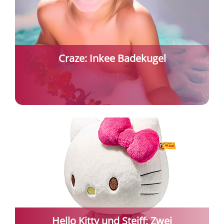
Craze: Inkee Badekugel
Hello Kitty und Steiff: Zwei