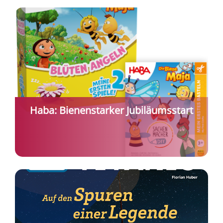
Haba: Bienenstarker Jubiläumsstart