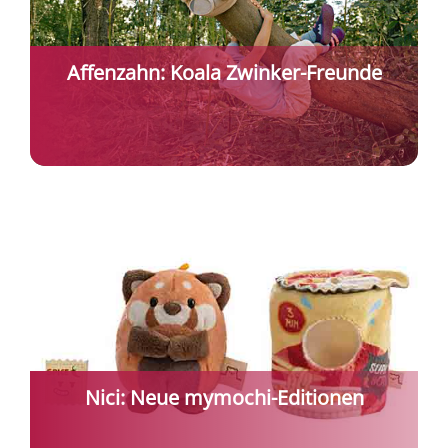
Affenzahn: Koala Zwinker-Freunde
Nici: Neue mymochi-Editionen