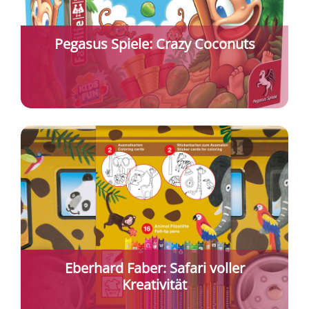
Pegasus Spiele: Crazy Coconuts
Eberhard Faber: Safari voller
Kreativität