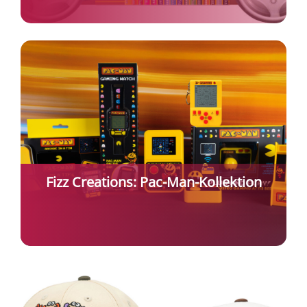
Fizz Creations: Pac-Man-Kollektion