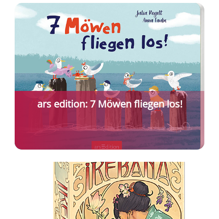
ars edition: 7 Möwen fliegen los!