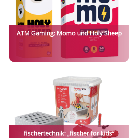
ATM Gaming: Momo und Holy Sheep
fischertechnik: „fischer for kids“