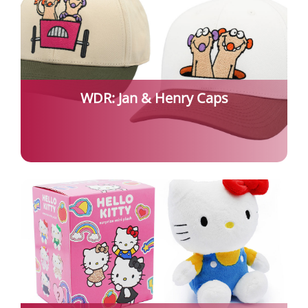
WDR: Jan & Henry Caps