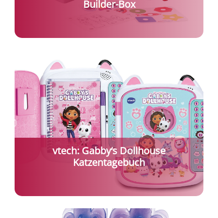
Builder-Box
vtech: Gabby‘s Dollhouse
Katzentagebuch