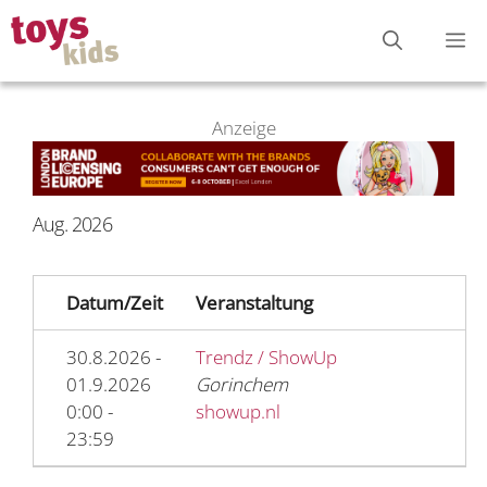
Zum
M
Inhalt
springen
Anzeige
Aug. 2026
Datum/Zeit
Veranstaltung
30.8.2026 -
Trendz / ShowUp
01.9.2026
Gorinchem
0:00 -
showup.nl
23:59