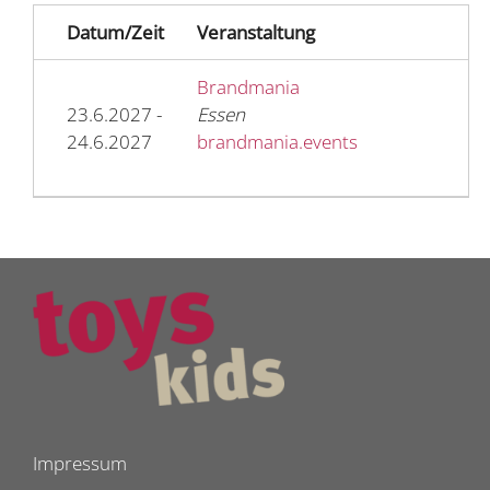
Datum/Zeit
Veranstaltung
Brandmania
23.6.2027 -
Essen
24.6.2027
brandmania.events
Impressum