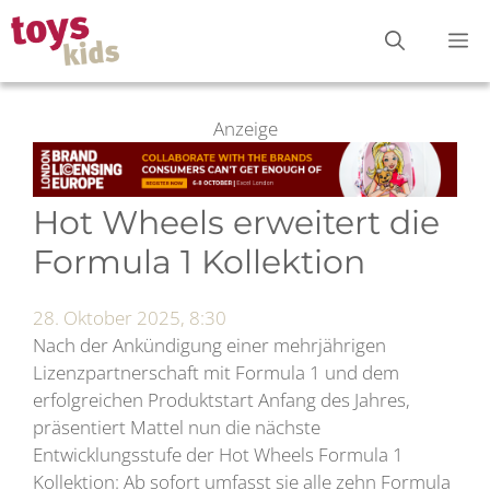
Zum
M
Inhalt
springen
Anzeige
Hot Wheels erweitert die
Formula 1 Kollektion
28. Oktober 2025, 8:30
Nach der Ankündigung einer mehrjährigen
Lizenzpartnerschaft mit Formula 1 und dem
erfolgreichen Produktstart Anfang des Jahres,
präsentiert Mattel nun die nächste
Entwicklungsstufe der Hot Wheels Formula 1
Kollektion: Ab sofort umfasst sie alle zehn Formula