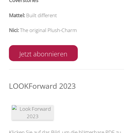
Coverstories
Mattel:
Built different
Nici:
The original Plush-Charm
Jetzt abonnieren
LOOKForward 2023
Klicken Sie auf das Bild, um die blätterbare PDF zu