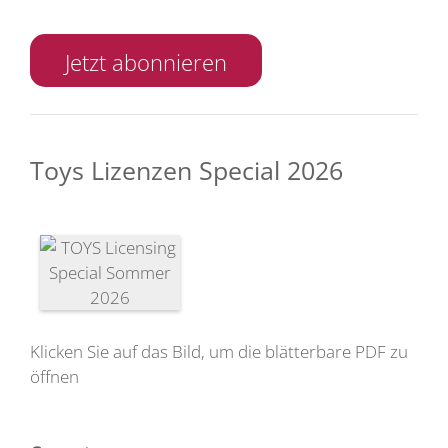
Jetzt abonnieren
Toys Lizenzen Special 2026
Klicken Sie auf das Bild, um die blätterbare PDF zu
öffnen