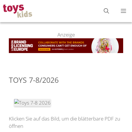
Zum
M
Inhalt
springen
Anzeige
TOYS 7-8/2026
Klicken Sie auf das Bild, um die blätterbare PDF zu
öffnen