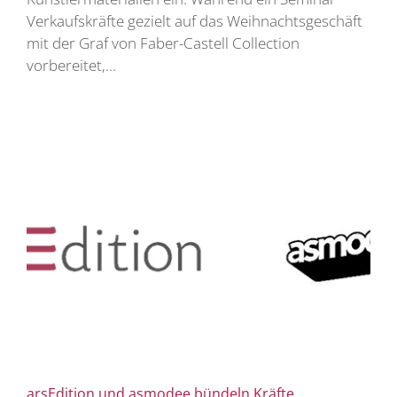
Verkaufskräfte gezielt auf das Weihnachtsgeschäft
mit der Graf von Faber-Castell Collection
vorbereitet,...
arsEdition und asmodee bündeln Kräfte