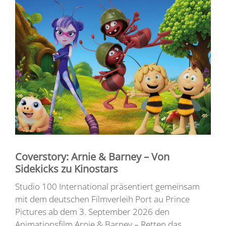
Coverstory: Arnie & Barney – Von
Sidekicks zu Kinostars
Studio 100 International präsentiert gemeinsam
mit dem deutschen Filmverleih Port au Prince
Pictures ab dem 3. September 2026 den
Animationsfilm Arnie & Barney – Retten das