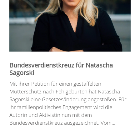
Bundesverdienstkreuz für Natascha
Sagorski
Mit ihrer Petition für einen gestaffelten
Mutterschutz nach Fehlgeburten hat Natascha
Sagorski eine Gesetzesänderung angestoßen. Für
ihr familienpolitisches Engagement wird die
Autorin und Aktivistin nun mit dem
Bundesverdienstkreuz ausgezeichnet. Vom...