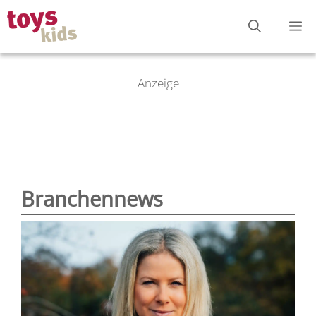
Zum
M
Inhalt
springen
Anzeige
Branchennews