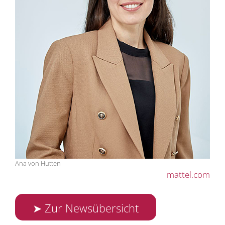
Ana von Hutten
mattel.com
➤ Zur Newsübersicht