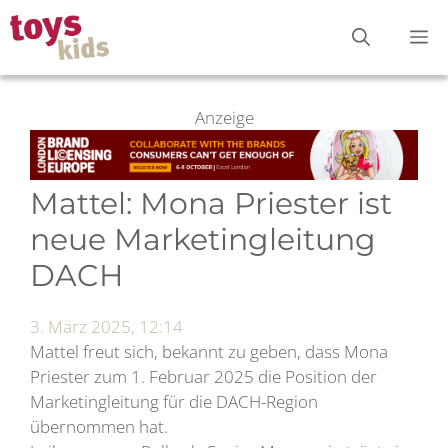
Zum
M
Inhalt
springen
Anzeige
Mattel: Mona Priester ist
neue Marketingleitung
DACH
3. März 2025, 12:14
Mattel freut sich, bekannt zu geben, dass Mona
Priester zum 1. Februar 2025 die Position der
Marketingleitung für die DACH-Region
übernommen hat.