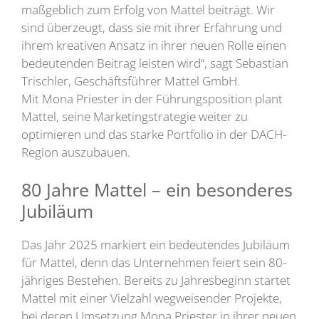
maßgeblich zum Erfolg von Mattel beiträgt. Wir
sind überzeugt, dass sie mit ihrer Erfahrung und
ihrem kreativen Ansatz in ihrer neuen Rolle einen
bedeutenden Beitrag leisten wird“, sagt Sebastian
Trischler, Geschäftsführer Mattel GmbH.
Mit Mona Priester in der Führungsposition plant
Mattel, seine Marketingstrategie weiter zu
optimieren und das starke Portfolio in der DACH-
Region auszubauen.
80 Jahre Mattel – ein besonderes
Jubiläum
Das Jahr 2025 markiert ein bedeutendes Jubiläum
für Mattel, denn das Unternehmen feiert sein 80-
jähriges Bestehen. Bereits zu Jahresbeginn startet
Mattel mit einer Vielzahl wegweisender Projekte,
bei deren Umsetzung Mona Priester in ihrer neuen