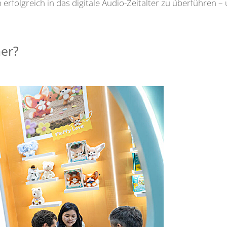
erfolgreich in das digitale Audio-Zeitalter zu überführen 
mer?