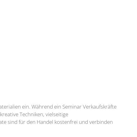
erialien ein. Während ein Seminar Verkaufskräfte
reative Techniken, vielseitige
te sind für den Handel kostenfrei und verbinden