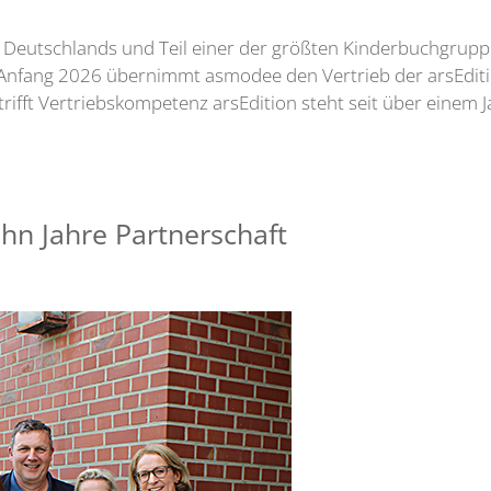
 Deutschlands und Teil einer der größten Kinderbuchgruppe
it Anfang 2026 übernimmt asmodee den Vertrieb der arsEditi
rifft Vertriebskompetenz arsEdition steht seit über einem
hn Jahre Partnerschaft