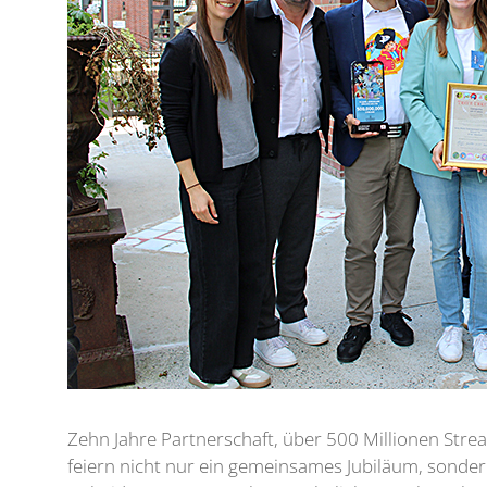
Zehn Jahre Partnerschaft, über 500 Millionen Str
feiern nicht nur ein gemeinsames Jubiläum, sonde