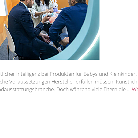
ünstlicher Intelligenz bei Produkten für Babys und Kleinkinde
he Voraussetzungen Hersteller erfüllen müssen. Künstliche 
indausstattungsbranche. Doch während viele Eltern die …
We