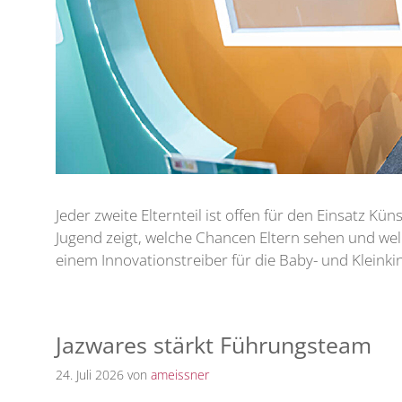
Jeder zweite Elternteil ist offen für den Einsatz K
Jugend zeigt, welche Chancen Eltern sehen und welc
einem Innovationstreiber für die Baby- und Kleink
Jazwares stärkt Führungsteam
24. Juli 2026
von
ameissner