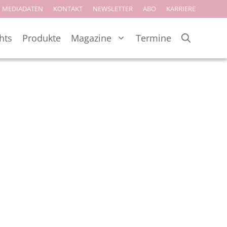
MEDIADATEN
KONTAKT
NEWSLETTER
ABO
KARRIERE
hts
Produkte
Magazine
Termine