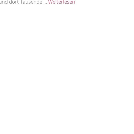
– und dort Tausende …
Weiterlesen