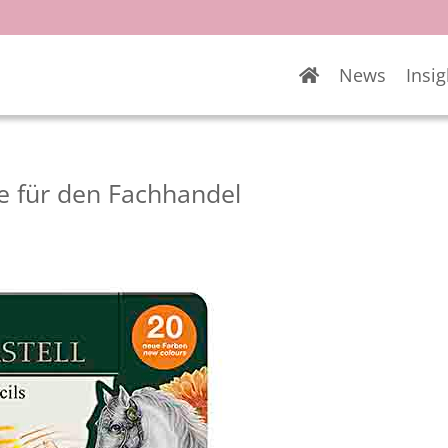
News
Insig
se für den Fachhandel