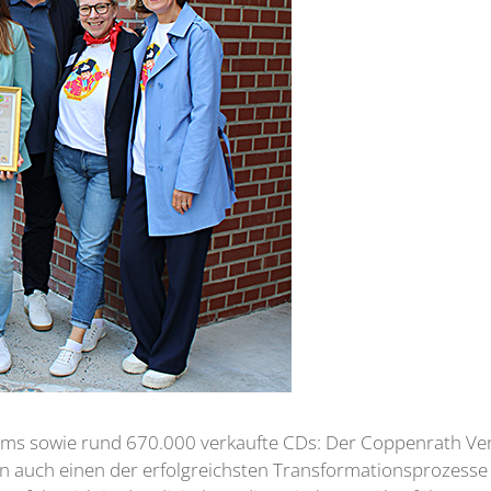
eams sowie rund 670.000 verkaufte CDs: Der Coppenrath Ve
rn auch einen der erfolgreichsten Transformationsprozess