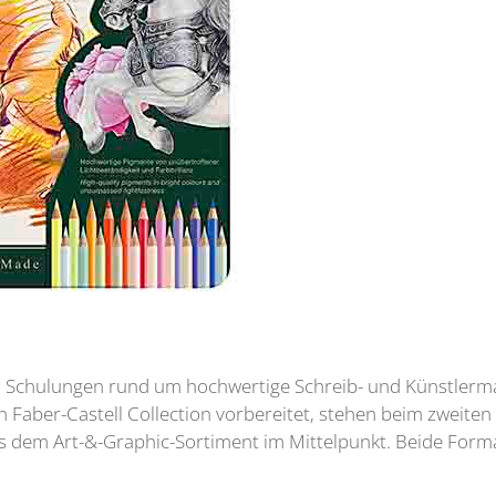
n Schulungen rund um hochwertige Schreib- und Künstlermat
 Faber-Castell Collection vorbereitet, stehen beim zweiten k
 dem Art-&-Graphic-Sortiment im Mittelpunkt. Beide Forma