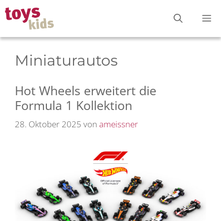
Zum
M
Inhalt
springen
Miniaturautos
Hot Wheels erweitert die
Formula 1 Kollektion
28. Oktober 2025
von
ameissner