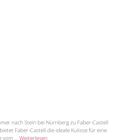
hmer nach Stein bei Nürnberg zu Faber-Castell
etet Faber-Castell die ideale Kulisse für eine
ie vom …
Weiterlesen