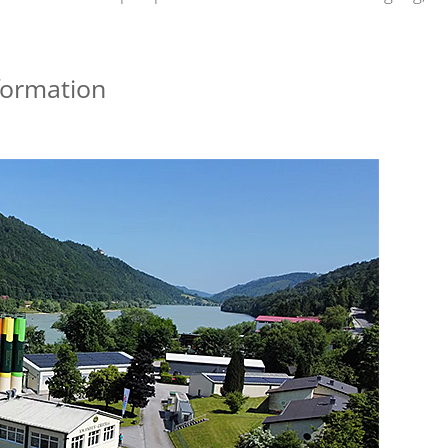
formation