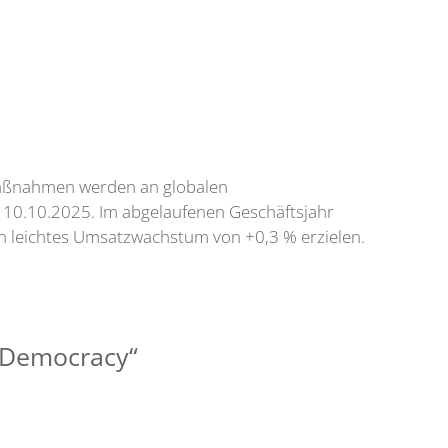
iemaßnahmen werden an globalen
n, 10.10.2025. Im abgelaufenen Geschäftsjahr
n leichtes Umsatzwachstum von +0,3 % erzielen.
f Democracy“