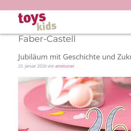
Zum
Inhalt
springen
Faber-Castell
Jubiläum mit Geschichte und Zuk
25. Januar 2026
von
ameissner