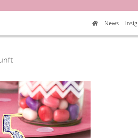
News
Insig
unft