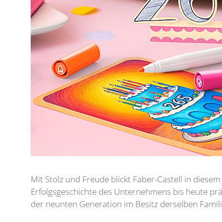
Mit Stolz und Freude blickt Faber-Castell in diesem
Erfolgsgeschichte des Unternehmens bis heute präg
der neunten Generation im Besitz derselben Famil