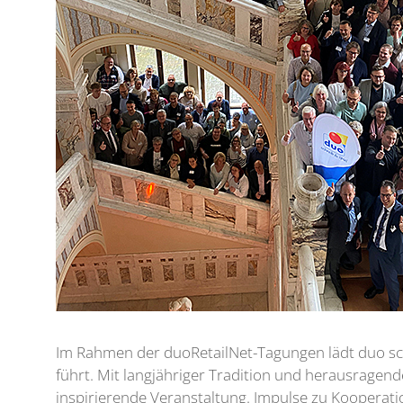
Im Rahmen der duoRetailNet-Tagungen lädt duo schr
führt. Mit langjähriger Tradition und herausragende
inspirierende Veranstaltung. Impulse zu Kooperat