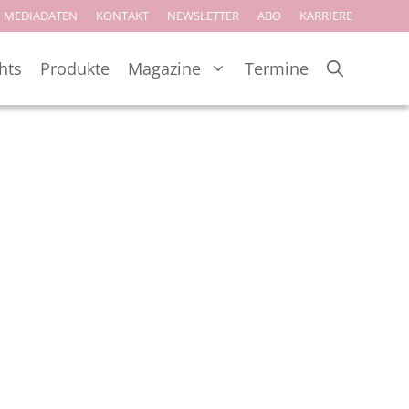
MEDIADATEN
KONTAKT
NEWSLETTER
ABO
KARRIERE
hts
Produkte
Magazine
Termine