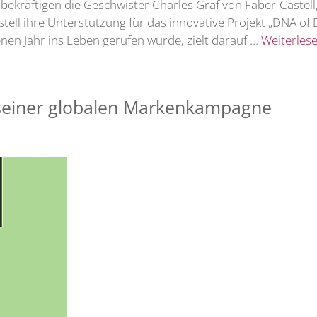
ekräftigen die Geschwister Charles Graf von Faber-Castell,
tell ihre Unterstützung für das innovative Projekt „DNA of De
en Jahr ins Leben gerufen wurde, zielt darauf …
Weiterles
il seiner globalen Markenkampagne