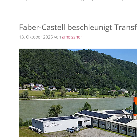
Faber-Castell beschleunigt Trans
13. Oktober 2025
von
ameissner