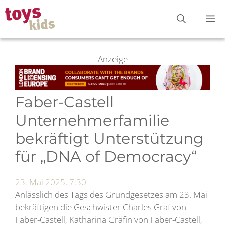
Zum
M
Inhalt
springen
Anzeige
Faber-Castell
Unternehmerfamilie
bekräftigt Unterstützung
für „DNA of Democracy“
23. Mai 2025, 7:30
Anlässlich des Tags des Grundgesetzes am 23. Mai
bekräftigen die Geschwister Charles Graf von
Faber-Castell, Katharina Gräfin von Faber-Castell,