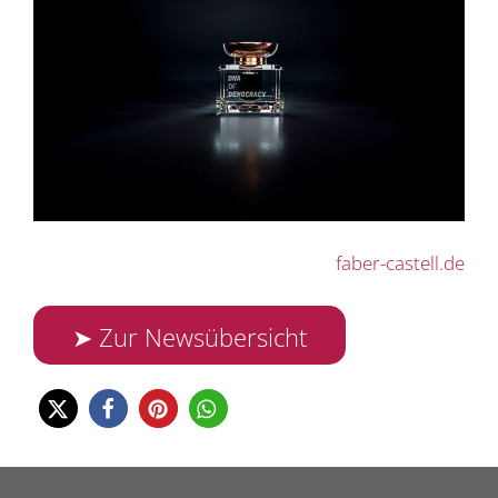
faber-castell.de
➤ Zur Newsübersicht