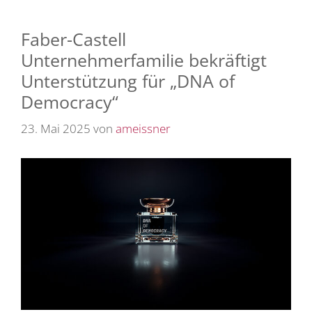
Faber-Castell
Unternehmerfamilie bekräftigt
Unterstützung für „DNA of
Democracy“
23. Mai 2025
von
ameissner