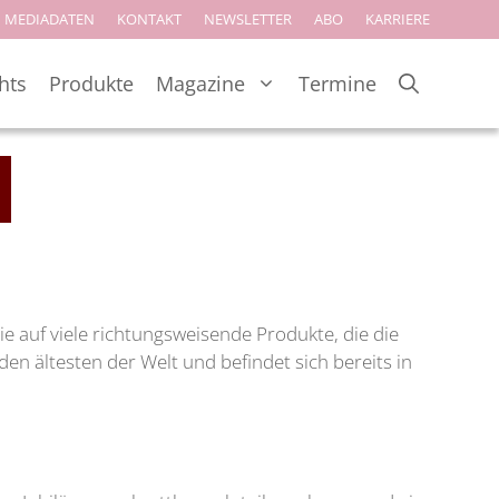
MEDIADATEN
KONTAKT
NEWSLETTER
ABO
KARRIERE
hts
Produkte
Magazine
Termine
wie auf viele richtungsweisende Produkte, die die
n ältesten der Welt und befindet sich bereits in