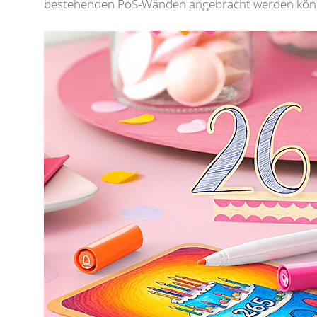
bestehenden PoS-Wänden angebracht werden könne