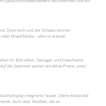
, am Jubiläumsmalwettbewerb teilzunehmen und ein
and, Österreich und der Schweiz können
 oder Mixed Media – alles ist erlaubt.
alten ihr Bild selbst, Teenager und Erwachsene
 Auf die Gewinner warten attraktive Preise, unter
äumsdisplay integrierte Teaser „Deine Kreativität
mieren. Auch über Wobbler, die an