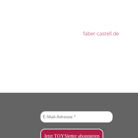
faber-castell.de