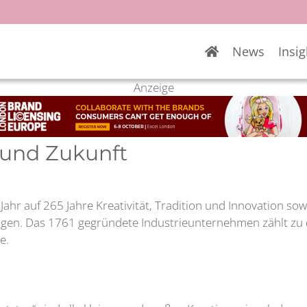
News
Insig
Anzeige
 und Zukunft
 Jahr auf 265 Jahre Kreativität, Tradition und Innovation so
en. Das 1761 gegründete Industrieunternehmen zählt zu de
ie.