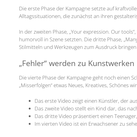
Die erste Phase der Kampagne setzte auf kraftvolle
Alltagssituationen, die zunächst an ihren gestalte
In der zweiten Phase, „Your expression. Our tools“
humorvoll in Szene setzten. Die dritte Phase, „Man
Stilmitteln und Werkzeugen zum Ausdruck bringen
„Fehler“ werden zu Kunstwerken
Die vierte Phase der Kampagne geht noch einen Schr
„Misserfolgen“ etwas Neues, Kreatives, Schönes wir
Das erste Video zeigt einen Künstler, der 
Das zweite Video stellt ein Kind dar, das nac
Das dritte Video präsentiert einen Teenager
Im vierten Video ist ein Erwachsener zu seh