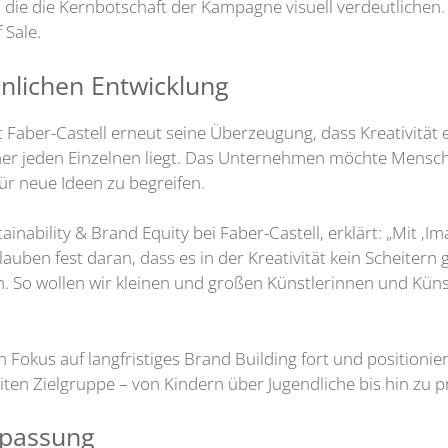
 die die Kernbotschaft der Kampagne visuell verdeutlichen. 
 Sale.
sönlichen Entwicklung
Faber-Castell erneut seine Überzeugung, dass Kreativität e
iner jeden Einzelnen liegt. Das Unternehmen möchte Mensche
ür neue Ideen zu begreifen.
nability & Brand Equity bei Faber-Castell, erklärt: „Mit ‚Im
lauben fest daran, dass es in der Kreativität kein Scheitern g
n. So wollen wir kleinen und großen Künstlerinnen und Küns
n Fokus auf langfristiges Brand Building fort und positionier
iten Zielgruppe – von Kindern über Jugendliche bis hin zu 
npassung