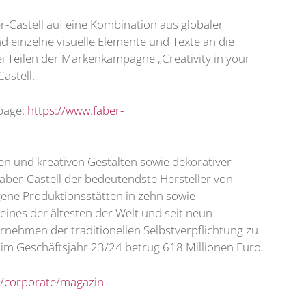
r-Castell auf eine Kombination aus globaler
d einzelne visuelle Elemente und Texte an die
ei Teilen der Markenkampagne „Creativity in your
astell.
gpage:
https://www.faber-
en und kreativen Gestalten sowie dekorativer
Faber-Castell der bedeutendste Hersteller von
gene Produktionsstätten in zehn sowie
eines der ältesten der Welt und seit neun
rnehmen der traditionellen Selbstverpflichtung zu
m Geschäftsjahr 23/24 betrug 618 Millionen Euro.
e/corporate/magazin