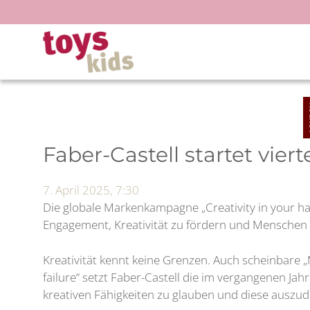
Zum
Inhalt
springen
Faber-Castell startet vie
7. April 2025, 7:30
Die globale Markenkampagne „Creativity in your han
Engagement, Kreativität zu fördern und Menschen we
Kreativität kennt keine Grenzen. Auch scheinbare
failure“ setzt Faber-Castell die im vergangenen J
kreativen Fähigkeiten zu glauben und diese auszud