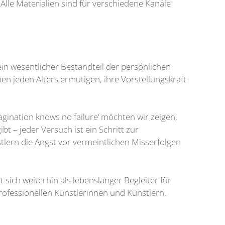
Alle Materialien sind für verschiedene Kanäle
in wesentlicher Bestandteil der persönlichen
n jeden Alters ermutigen, ihre Vorstellungskraft
agination knows no failure‘ möchten wir zeigen,
ibt – jeder Versuch ist ein Schritt zur
tlern die Angst vor vermeintlichen Misserfolgen
t sich weiterhin als lebenslanger Begleiter für
professionellen Künstlerinnen und Künstlern.