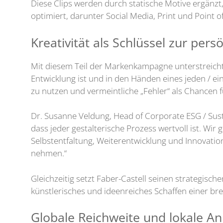
Diese Clips werden durch statische Motive ergänzt,
optimiert, darunter Social Media, Print und Point of
Kreativität als Schlüssel zur per
Mit diesem Teil der Markenkampagne unterstreicht 
Entwicklung ist und in den Händen eines jeden / e
zu nutzen und vermeintliche „Fehler“ als Chancen f
Dr. Susanne Veldung, Head of Corporate ESG / Sustai
dass jeder gestalterische Prozess wertvoll ist. Wir g
Selbstentfaltung, Weiterentwicklung und Innovatio
nehmen.“
Gleichzeitig setzt Faber-Castell seinen strategische
künstlerisches und ideenreiches Schaffen einer bre
Globale Reichweite und lokale A