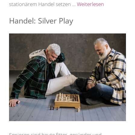
stationärem Handel setzen …
Weiterlesen
Handel: Silver Play
Senioren sind heute fitter, gesünder und