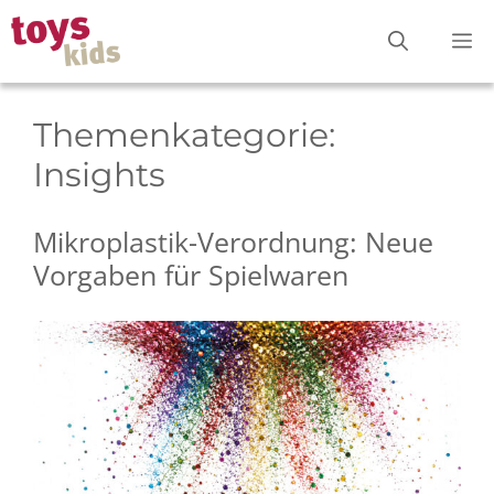
Zum
M
Inhalt
springen
Themenkategorie:
Insights
Mikroplastik-Verordnung: Neue
Vorgaben für Spielwaren