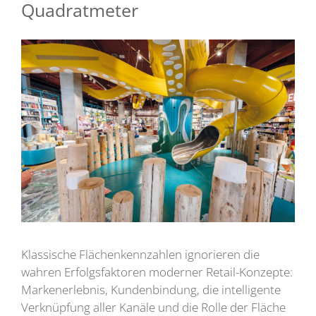
Quadratmeter
Klassische Flächenkennzahlen ignorieren die
wahren Erfolgsfaktoren moderner Retail-Konzepte:
Markenerlebnis, Kundenbindung, die intelligente
Verknüpfung aller Kanäle und die Rolle der Fläche