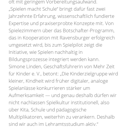
oft mit geringem Vorbereitungsaufwand.
„Spielen macht Schule“ bringt dafür fast zwei
Jahrzehnte Erfahrung, wissenschaftlich fundierte
Expertise und praxiserprobte Konzepte mit. Von
Spielezimmern über das Botschafter-Programm,
das in Kooperation mit Ravensburger erfolgreich
umgesetzt wird, bis zum Spielpilot zeigt die
Initiative, wie Spielen nachhaltig in
Bildungsprozesse integriert werden kann.
Simone Linden, Geschäftsführerin von Mehr Zeit
für Kinder e. V., betont: „Die Kinderzielgruppe wird
kleiner, Kindheit wird früher digitaler, analoge
Spielanlässe konkurrieren stärker um
Aufmerksamkeit — und genau deshalb dürfen wir
nicht nachlassen Spielkultur institutionell, also
über Kita, Schule und pädagogische
Multiplikatoren, weiterhin zu verankern. Deshalb
sind wir auch im Lehramtsstudium aktiv.“