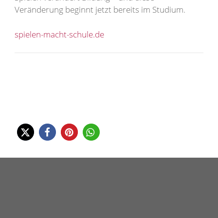
Veränderung beginnt jetzt bereits im Studium.
spielen-macht-schule.de