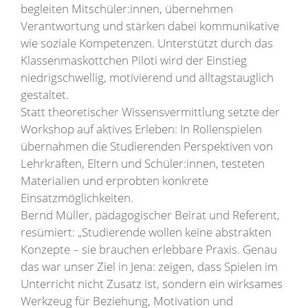
begleiten Mitschüler:innen, übernehmen
Verantwortung und stärken dabei kommunikative
wie soziale Kompetenzen. Unterstützt durch das
Klassenmaskottchen Piloti wird der Einstieg
niedrigschwellig, motivierend und alltagstauglich
gestaltet.
Statt theoretischer Wissensvermittlung setzte der
Workshop auf aktives Erleben: In Rollenspielen
übernahmen die Studierenden Perspektiven von
Lehrkräften, Eltern und Schüler:innen, testeten
Materialien und erprobten konkrete
Einsatzmöglichkeiten.
Bernd Müller, pädagogischer Beirat und Referent,
resümiert: „Studierende wollen keine abstrakten
Konzepte – sie brauchen erlebbare Praxis. Genau
das war unser Ziel in Jena: zeigen, dass Spielen im
Unterricht nicht Zusatz ist, sondern ein wirksames
Werkzeug für Beziehung, Motivation und