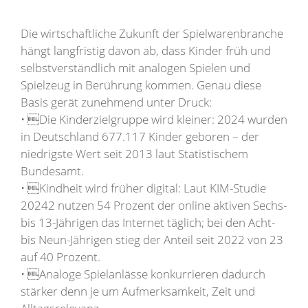
Die wirtschaftliche Zukunft der Spielwarenbranche
hängt langfristig davon ab, dass Kinder früh und
selbstverständlich mit analogen Spielen und
Spielzeug in Berührung kommen. Genau diese
Basis gerät zunehmend unter Druck:
• Die Kinderzielgruppe wird kleiner: 2024 wurden
in Deutschland 677.117 Kinder geboren – der
niedrigste Wert seit 2013 laut Statistischem
Bundesamt.
• Kindheit wird früher digital: Laut KIM-Studie
20242 nutzen 54 Prozent der online aktiven Sechs-
bis 13-Jährigen das Internet täglich; bei den Acht-
bis Neun-Jährigen stieg der Anteil seit 2022 von 23
auf 40 Prozent.
• Analoge Spielanlässe konkurrieren dadurch
stärker denn je um Aufmerksamkeit, Zeit und