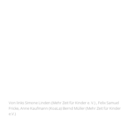
Von links Simone Linden (Mehr Zeit für Kinder e. V.) , Felix Samuel
Fricke, Anne Kaufmann (KoaLa) Bernd Müller (Mehr Zeit für Kinder
e.V.)