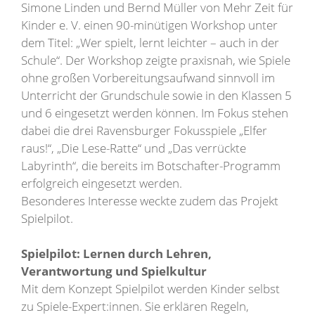
Simone Linden und Bernd Müller von Mehr Zeit für
Kinder e. V. einen 90-minütigen Workshop unter
dem Titel: „Wer spielt, lernt leichter – auch in der
Schule“. Der Workshop zeigte praxisnah, wie Spiele
ohne großen Vorbereitungsaufwand sinnvoll im
Unterricht der Grundschule sowie in den Klassen 5
und 6 eingesetzt werden können. Im Fokus stehen
dabei die drei Ravensburger Fokusspiele „Elfer
raus!“, „Die Lese-Ratte“ und „Das verrückte
Labyrinth“, die bereits im Botschafter-Programm
erfolgreich eingesetzt werden.
Besonderes Interesse weckte zudem das Projekt
Spielpilot.
Spielpilot: Lernen durch Lehren,
Verantwortung und Spielkultur
Mit dem Konzept Spielpilot werden Kinder selbst
zu Spiele-Expert:innen. Sie erklären Regeln,