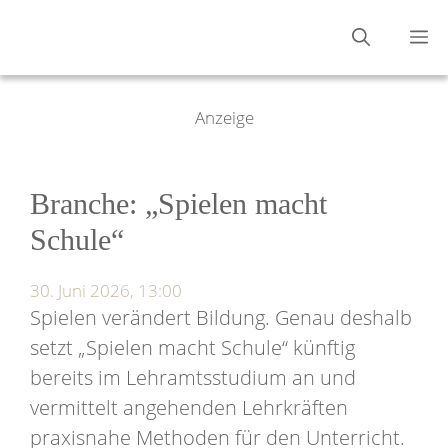
Zum
M
Inhalt
springen
Anzeige
Branche: „Spielen macht
Schule“
30. Juni 2026, 13:00
Spielen verändert Bildung. Genau deshalb
setzt „Spielen macht Schule“ künftig
bereits im Lehramtsstudium an und
vermittelt angehenden Lehrkräften
praxisnahe Methoden für den Unterricht.