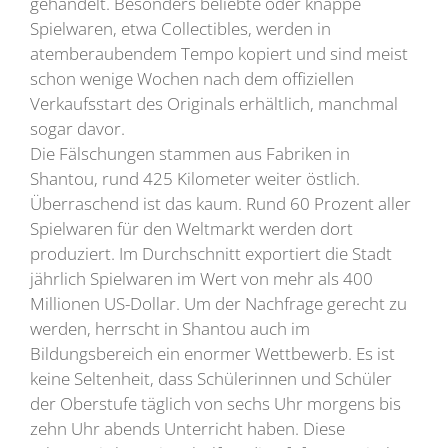
gehandelt. Besonders beliebte oder knappe
Spielwaren, etwa Collectibles, werden in
atemberaubendem Tempo kopiert und sind meist
schon wenige Wochen nach dem offiziellen
Verkaufsstart des Originals erhältlich, manchmal
sogar davor.
Die Fälschungen stammen aus Fabriken in
Shantou, rund 425 Kilometer weiter östlich.
Überraschend ist das kaum. Rund 60 Prozent aller
Spielwaren für den Weltmarkt werden dort
produziert. Im Durchschnitt exportiert die Stadt
jährlich Spielwaren im Wert von mehr als 400
Millionen US-Dollar. Um der Nachfrage gerecht zu
werden, herrscht in Shantou auch im
Bildungsbereich ein enormer Wettbewerb. Es ist
keine Seltenheit, dass Schülerinnen und Schüler
der Oberstufe täglich von sechs Uhr morgens bis
zehn Uhr abends Unterricht haben. Diese