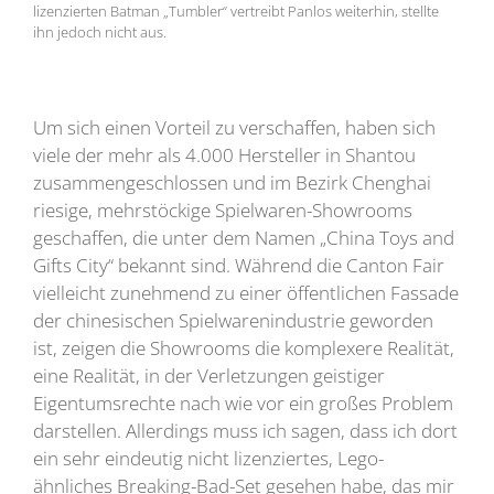
lizenzierten Batman „Tumbler“ vertreibt Panlos weiterhin, stellte
ihn jedoch nicht aus.
Um sich einen Vorteil zu verschaffen, haben sich
viele der mehr als 4.000 Hersteller in Shantou
zusammengeschlossen und im Bezirk Chenghai
riesige, mehrstöckige Spielwaren-Showrooms
geschaffen, die unter dem Namen „China Toys and
Gifts City“ bekannt sind. Während die Canton Fair
vielleicht zunehmend zu einer öffentlichen Fassade
der chinesischen Spielwarenindustrie geworden
ist, zeigen die Showrooms die komplexere Realität,
eine Realität, in der Verletzungen geistiger
Eigentumsrechte nach wie vor ein großes Problem
darstellen. Allerdings muss ich sagen, dass ich dort
ein sehr eindeutig nicht lizenziertes, Lego-
ähnliches Breaking-Bad-Set gesehen habe, das mir