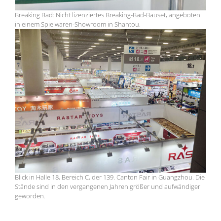
Breaking Bad: Nicht lizenziertes Breaking-Bad-Bauset, angeboten
in einem Spielwaren-Showroom in Shantou.
Blick in Halle 18, Bereich C, der 139. Canton Fair in Guangzhou. Die
Stände sind in den vergangenen Jahren größer und aufwändiger
geworden.