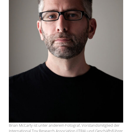
Brian McCarty ist unter anderem Fotograf, Vorstandsmitglied der
International Toy Research Association (ITRA) und Geschäftsführer