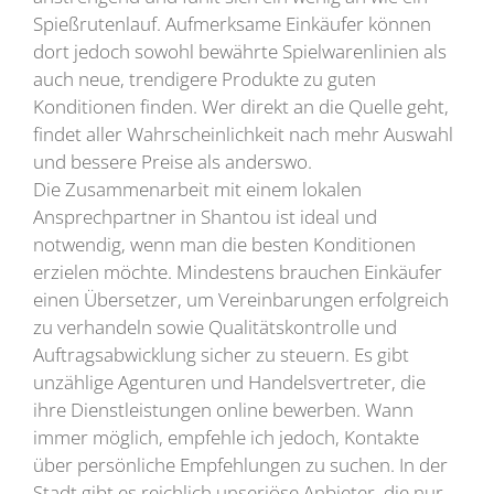
Spießrutenlauf. Aufmerksame Einkäufer können
dort jedoch sowohl bewährte Spielwarenlinien als
auch neue, trendigere Produkte zu guten
Konditionen finden. Wer direkt an die Quelle geht,
findet aller Wahrscheinlichkeit nach mehr Auswahl
und bessere Preise als anderswo.
Die Zusammenarbeit mit einem lokalen
Ansprechpartner in Shantou ist ideal und
notwendig, wenn man die besten Konditionen
erzielen möchte. Mindestens brauchen Einkäufer
einen Übersetzer, um Vereinbarungen erfolgreich
zu verhandeln sowie Qualitätskontrolle und
Auftragsabwicklung sicher zu steuern. Es gibt
unzählige Agenturen und Handelsvertreter, die
ihre Dienstleistungen online bewerben. Wann
immer möglich, empfehle ich jedoch, Kontakte
über persönliche Empfehlungen zu suchen. In der
Stadt gibt es reichlich unseriöse Anbieter, die nur