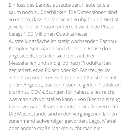
Einfluss des Landes auszubauen. Heute ist sie
kaum noch zu überblicken. Die Dimensionen sind
so enorm, dass die Messe im Frühjahr und Herbst
jeweils in drei Phasen unterteilt wird. Jede Phase
belegt 1,55 Millionen Quadratmeter
Ausstellungsfläche im stetig wachsenden Pazhou-
Komplex. Spielwaren sind derzeit in Phase drei
angesiedelt, verteilen sich dort auf drei
Messehallen und sind grob nach Produktarten
gegliedert, etwa Plüsch oder RC-Fahrzeuge. Im
Schnitt präsentieren sich rund 200 Aussteller mit
einem Angebot, das von neuen, eigenen Produkten
bis hin zu OEM-Lösungen für nahezu alles reicht,
was man sich vorstellen kann – von Blechspielzeug
bis zu verwandelbaren Robotern ist alles vertreten.
Die Messestände sind in den vergangenen Jahren
zunehmend aufwendiger geworden. Lego, Mattel
oder andere große Marken sucht man hier