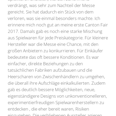
verdrängt, was sehr zum Nachteil der Messe
gereicht. Sie hat dadurch ein Stück von dem
verloren, was sie einmal besonders machte. Ich
erinnere mich noch gut an meine erste Canton Fair
2017. Damals gab es noch eine starke Mischung
aus Spielwaren für jede Preiskategorie. Für kleinere
Hersteller war die Messe eine Chance, mit den
großen Anbietern zu konkurrieren. Für Einkäufer
bedeutete das oft bessere Konditionen. Es war
einfacher, direkte Beziehungen zu den
tatsächlichen Fabriken aufzubauen und die
Heerscharen von Zwischenhändlern zu umgehen,
die überall ihre Aufschläge einkalkulierten. Zudem
gab es deutlich bessere Möglichkeiten, neue,
eigenständigere Designs von unkonventionelleren,
experimentierfreudigen Spielwarenherstellern zu
entdecken , die eher bereit waren, Risiken
einzugehen. Die verbliebenen Aussteller agieren