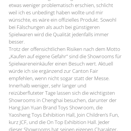
etwas weniger problematisch erschien, schlicht
weil ich es unbedingt haben wollte und mir
wünschte, es wäre ein offizielles Produkt. Sowohl
bei Fälschungen als auch bei günstigeren
Spielwaren wird die Qualität jedenfalls immer
besser.
Trotz der offensichtlichen Risiken nach dem Motto
„Kaufen auf eigene Gefahr“ sind die Showrooms für
Spielwareneinkäufer einen Besuch wert. Aktuell
würde ich sie ergänzend zur Canton Fair
empfehlen, wenn nicht sogar statt der Messe.
Innerhalb weniger, sehr langer und
reizüberfluteter Tage lassen sich die wichtigsten
Showrooms in Chenghai besuchen, darunter der
Hang Jian Yuan Brand Toys Showroom, die
Yaosheng Toys Exhibition Hall, Join Children’s Fun,
kurz JCF, und die On Top Exhibition Hall. Jeder
dieser Showrooms hat seinen eigenen Charakter,