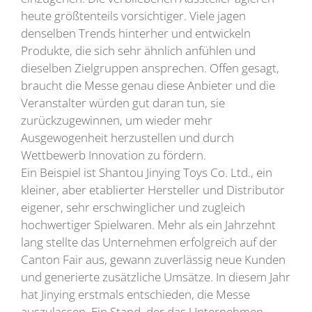
heute größtenteils vorsichtiger. Viele jagen
denselben Trends hinterher und entwickeln
Produkte, die sich sehr ähnlich anfühlen und
dieselben Zielgruppen ansprechen. Offen gesagt,
braucht die Messe genau diese Anbieter und die
Veranstalter würden gut daran tun, sie
zurückzugewinnen, um wieder mehr
Ausgewogenheit herzustellen und durch
Wettbewerb Innovation zu fördern.
Ein Beispiel ist Shantou Jinying Toys Co. Ltd., ein
kleiner, aber etablierter Hersteller und Distributor
eigener, sehr erschwinglicher und zugleich
hochwertiger Spielwaren. Mehr als ein Jahrzehnt
lang stellte das Unternehmen erfolgreich auf der
Canton Fair aus, gewann zuverlässig neue Kunden
und generierte zusätzliche Umsätze. In diesem Jahr
hat Jinying erstmals entschieden, die Messe
auszulassen. Ein Stand, der das Unternehmen