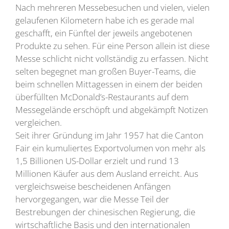
Nach mehreren Messebesuchen und vielen, vielen
gelaufenen Kilometern habe ich es gerade mal
geschafft, ein Fünftel der jeweils angebotenen
Produkte zu sehen. Für eine Person allein ist diese
Messe schlicht nicht vollständig zu erfassen. Nicht
selten begegnet man großen Buyer-Teams, die
beim schnellen Mittagessen in einem der beiden
überfüllten McDonald’s-Restaurants auf dem
Messegelände erschöpft und abgekämpft Notizen
vergleichen.
Seit ihrer Gründung im Jahr 1957 hat die Canton
Fair ein kumuliertes Exportvolumen von mehr als
1,5 Billionen US-Dollar erzielt und rund 13
Millionen Käufer aus dem Ausland erreicht. Aus
vergleichsweise bescheidenen Anfängen
hervorgegangen, war die Messe Teil der
Bestrebungen der chinesischen Regierung, die
wirtschaftliche Basis und den internationalen