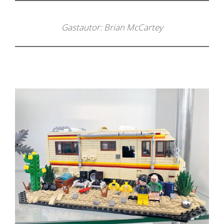
Gastautor: Brian McCartey