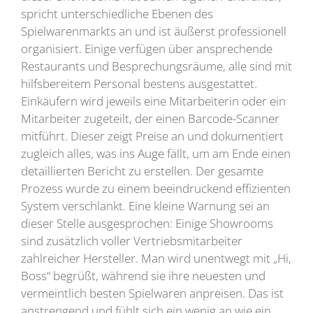
spricht unterschiedliche Ebenen des
Spielwarenmarkts an und ist äußerst professionell
organisiert. Einige verfügen über ansprechende
Restaurants und Besprechungsräume, alle sind mit
hilfsbereitem Personal bestens ausgestattet.
Einkäufern wird jeweils eine Mitarbeiterin oder ein
Mitarbeiter zugeteilt, der einen Barcode-Scanner
mitführt. Dieser zeigt Preise an und dokumentiert
zugleich alles, was ins Auge fällt, um am Ende einen
detaillierten Bericht zu erstellen. Der gesamte
Prozess wurde zu einem beeindruckend effizienten
System verschlankt. Eine kleine Warnung sei an
dieser Stelle ausgesprochen: Einige Showrooms
sind zusätzlich voller Vertriebsmitarbeiter
zahlreicher Hersteller. Man wird unentwegt mit „Hi,
Boss“ begrüßt, während sie ihre neuesten und
vermeintlich besten Spielwaren anpreisen. Das ist
anstrengend und fühlt sich ein wenig an wie ein