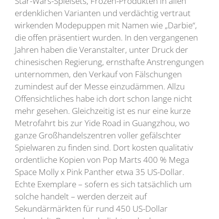
Star-Wars-Spielsets, Frozen-Produkten in allen
erdenklichen Varianten und verdächtig vertraut
wirkenden Modepuppen mit Namen wie „Darbie“,
die offen präsentiert wurden. In den vergangenen
Jahren haben die Veranstalter, unter Druck der
chinesischen Regierung, ernsthafte Anstrengungen
unternommen, den Verkauf von Fälschungen
zumindest auf der Messe einzudämmen. Allzu
Offensichtliches habe ich dort schon lange nicht
mehr gesehen. Gleichzeitig ist es nur eine kurze
Metrofahrt bis zur Yide Road in Guangzhou, wo
ganze Großhandelszentren voller gefälschter
Spielwaren zu finden sind. Dort kosten qualitativ
ordentliche Kopien von Pop Marts 400 % Mega
Space Molly x Pink Panther etwa 35 US-Dollar.
Echte Exemplare – sofern es sich tatsächlich um
solche handelt – werden derzeit auf
Sekundärmärkten für rund 450 US-Dollar