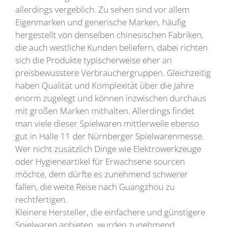
allerdings vergeblich. Zu sehen sind vor allem
Eigenmarken und generische Marken, häufig
hergestellt von denselben chinesischen Fabriken,
die auch westliche Kunden beliefern, dabei richten
sich die Produkte typischerweise eher an
preisbewusstere Verbrauchergruppen. Gleichzeitig
haben Qualität und Komplexität über die Jahre
enorm zugelegt und können inzwischen durchaus
mit großen Marken mithalten. Allerdings findet
man viele dieser Spielwaren mittlerweile ebenso
gut in Halle 11 der Nürnberger Spielwarenmesse.
Wer nicht zusätzlich Dinge wie Elektrowerkzeuge
oder Hygieneartikel für Erwachsene sourcen
möchte, dem dürfte es zunehmend schwerer
fallen, die weite Reise nach Guangzhou zu
rechtfertigen.
Kleinere Hersteller, die einfachere und günstigere
Spielwaren anbieten, wurden zunehmend