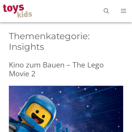
Zum
M
Inhalt
springen
Themenkategorie:
Insights
Kino zum Bauen – The Lego
Movie 2