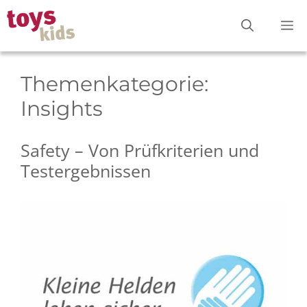
Zum
M
Inhalt
springen
Themenkategorie:
Insights
Safety – Von Prüfkriterien und
Testergebnissen