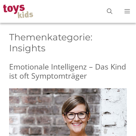
Zum
M
Inhalt
springen
Themenkategorie:
Insights
Emotionale Intelligenz – Das Kind
ist oft Symptomträger