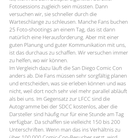
Fotosessions zugleich sein müssten. Dann
versuchen wir, sie schneller durch die
Warteschlange zu schleusen. Manche Fans buchen
25 Foto-shootings an einem Tag, das ist dann
natürlich eine Herausforderung. Aber mit einer
guten Planung und guter Kommunikation mit uns,
ist das durchaus zu schaffen. Wir versuchen immer
zu helfen, wo wir können.
Im Vergleich dazu läuft die San Diego Comic Con
anders ab. Die Fans müssen sehr sorgfältig planen
und entscheiden, was sie erleben können und was
nicht, weil dort noch sehr viel mehr parallel abläuft
als bei uns. Im Gegensatz zur LFCC sind die
Autogramme bei der SDCC kostenlos, aber die
Darsteller sind häufig nur für eine Stunde am Tag
verfügbar. Da schaffen sie vielleicht 150 bis 200
Unterschriften. Wenn man das ins Verhältnis zu
über 100.000 Comic-Con-Besucher setzt, wird