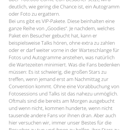
deutlich, wie gering die Chance ist, ein Autogramm
oder Foto zu ergattern.
Bei uns gibt es VIP-Pakete. Diese beinhalten eine
ganze Reihe von „Goodies“. Je nachdem, welches
Paket ein Besucher gebucht hat, kann er
beispielsweise Talks hören, ohne extra zu zahlen
oder er darf weiter vorne in der Warteschlange für
Fotos und Autogramme anstehen, was natürlich
die Wartezeiten minimiert. Was die Fans bedenken
müssen: Es ist schwierig, die großen Stars zu
treffen, wenn jemand erst am Nachmittag zur
Convention kommt. Ohne eine Vorabbuchung von
Fotosessions und Talks ist das nahezu unmöglich.
Oftmals sind die bereits am Morgen ausgebucht
und wenn nicht, kommen hunderte, wenn nicht
tausende andere Fans vor ihnen dran. Aber auch
hier versuchen wir, immer unser Bestes für die
Besucher zu tun und ihnen zu helfen, ihre Stars zu