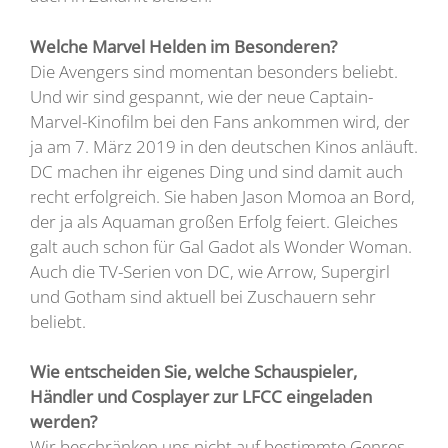
Welche Marvel Helden im Besonderen?
Die Avengers sind momentan besonders beliebt.
Und wir sind gespannt, wie der neue Captain-
Marvel-Kinofilm bei den Fans ankommen wird, der
ja am 7. März 2019 in den deutschen Kinos anläuft.
DC machen ihr eigenes Ding und sind damit auch
recht erfolgreich. Sie haben Jason Momoa an Bord,
der ja als Aquaman großen Erfolg feiert. Gleiches
galt auch schon für Gal Gadot als Wonder Woman.
Auch die TV-Serien von DC, wie Arrow, Supergirl
und Gotham sind aktuell bei Zuschauern sehr
beliebt.
Wie entscheiden Sie, welche Schauspieler,
Händler und Cosplayer zur LFCC eingeladen
werden?
Wir beschränken uns nicht auf bestimmte Genres