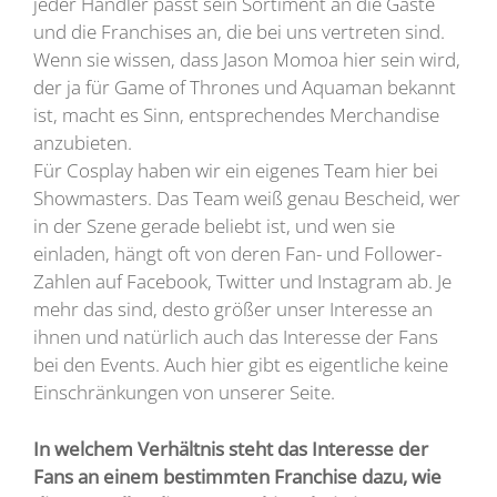
jeder Händler passt sein Sortiment an die Gäste
und die Franchises an, die bei uns vertreten sind.
Wenn sie wissen, dass Jason Momoa hier sein wird,
der ja für Game of Thrones und Aquaman bekannt
ist, macht es Sinn, entsprechendes Merchandise
anzubieten.
Für Cosplay haben wir ein eigenes Team hier bei
Showmasters. Das Team weiß genau Bescheid, wer
in der Szene gerade beliebt ist, und wen sie
einladen, hängt oft von deren Fan- und Follower-
Zahlen auf Facebook, Twitter und Instagram ab. Je
mehr das sind, desto größer unser Interesse an
ihnen und natürlich auch das Interesse der Fans
bei den Events. Auch hier gibt es eigentliche keine
Einschränkungen von unserer Seite.
In welchem Verhältnis steht das Interesse der
Fans an einem bestimmten Franchise dazu, wie