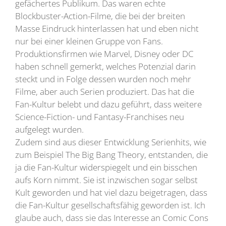
gefächertes Publikum. Das waren echte
Blockbuster-Action-Filme, die bei der breiten
Masse Eindruck hinterlassen hat und eben nicht
nur bei einer kleinen Gruppe von Fans.
Produktionsfirmen wie Marvel, Disney oder DC
haben schnell gemerkt, welches Potenzial darin
steckt und in Folge dessen wurden noch mehr
Filme, aber auch Serien produziert. Das hat die
Fan-Kultur belebt und dazu geführt, dass weitere
Science-Fiction- und Fantasy-Franchises neu
aufgelegt wurden.
Zudem sind aus dieser Entwicklung Serienhits, wie
zum Beispiel The Big Bang Theory, entstanden, die
ja die Fan-Kultur widerspiegelt und ein bisschen
aufs Korn nimmt. Sie ist inzwischen sogar selbst
Kult geworden und hat viel dazu beigetragen, dass
die Fan-Kultur gesellschaftsfähig geworden ist. Ich
glaube auch, dass sie das Interesse an Comic Cons