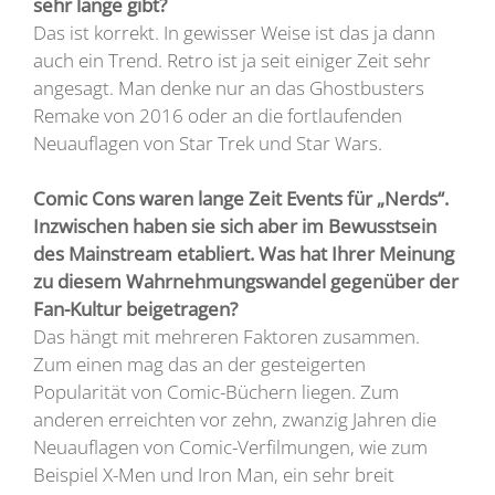
sehr lange gibt?
Das ist korrekt. In gewisser Weise ist das ja dann
auch ein Trend. Retro ist ja seit einiger Zeit sehr
angesagt. Man denke nur an das Ghostbusters
Remake von 2016 oder an die fortlaufenden
Neuauflagen von Star Trek und Star Wars.
Comic Cons waren lange Zeit Events für „Nerds“.
Inzwischen haben sie sich aber im Bewusstsein
des Mainstream etabliert. Was hat Ihrer Meinung
zu diesem Wahrnehmungswandel gegenüber der
Fan-Kultur beigetragen?
Das hängt mit mehreren Faktoren zusammen.
Zum einen mag das an der gesteigerten
Popularität von Comic-Büchern liegen. Zum
anderen erreichten vor zehn, zwanzig Jahren die
Neuauflagen von Comic-Verfilmungen, wie zum
Beispiel X-Men und Iron Man, ein sehr breit