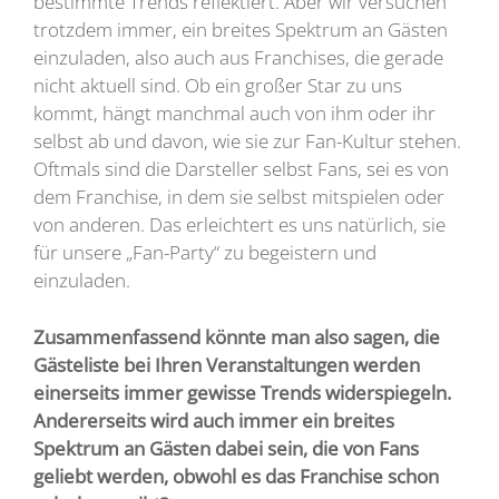
bestimmte Trends reflektiert. Aber wir versuchen
trotzdem immer, ein breites Spektrum an Gästen
einzuladen, also auch aus Franchises, die gerade
nicht aktuell sind. Ob ein großer Star zu uns
kommt, hängt manchmal auch von ihm oder ihr
selbst ab und davon, wie sie zur Fan-Kultur stehen.
Oftmals sind die Darsteller selbst Fans, sei es von
dem Franchise, in dem sie selbst mitspielen oder
von anderen. Das erleichtert es uns natürlich, sie
für unsere „Fan-Party“ zu begeistern und
einzuladen.
Zusammenfassend könnte man also sagen, die
Gästeliste bei Ihren Veranstaltungen werden
einerseits immer gewisse Trends widerspiegeln.
Andererseits wird auch immer ein breites
Spektrum an Gästen dabei sein, die von Fans
geliebt werden, obwohl es das Franchise schon