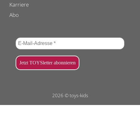
Karriere
Abo
2026 © toys-kids