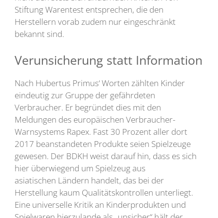
Stiftung Warentest entsprechen, die den
Herstellern vorab zudem nur eingeschränkt
bekannt sind.
Verunsicherung statt Information
Nach Hubertus Primus‘ Worten zählten Kinder
eindeutig zur Gruppe der gefährdeten
Verbraucher. Er begründet dies mit den
Meldungen des europäischen Verbraucher-
Warnsystems Rapex. Fast 30 Prozent aller dort
2017 beanstandeten Produkte seien Spielzeuge
gewesen. Der BDKH weist darauf hin, dass es sich
hier überwiegend um Spielzeug aus
asiatischen Ländern handelt, das bei der
Herstellung kaum Qualitätskontrollen unterliegt.
Eine universelle Kritik an Kinderprodukten und
Spielwaren hierzulande als „unsicher“ hält der