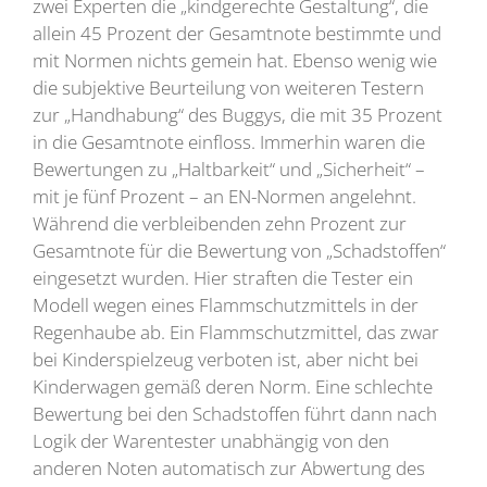
zwei Experten die „kindgerechte Gestaltung“, die
allein 45 Prozent der Gesamtnote bestimmte und
mit Normen nichts gemein hat. Ebenso wenig wie
die subjektive Beurteilung von weiteren Testern
zur „Handhabung“ des Buggys, die mit 35 Prozent
in die Gesamtnote einfloss. Immerhin waren die
Bewertungen zu „Haltbarkeit“ und „Sicherheit“ –
mit je fünf Prozent – an EN-Normen angelehnt.
Während die verbleibenden zehn Prozent zur
Gesamtnote für die Bewertung von „Schadstoffen“
eingesetzt wurden. Hier straften die Tester ein
Modell wegen eines Flammschutzmittels in der
Regenhaube ab. Ein Flammschutzmittel, das zwar
bei Kinderspielzeug verboten ist, aber nicht bei
Kinderwagen gemäß deren Norm. Eine schlechte
Bewertung bei den Schadstoffen führt dann nach
Logik der Warentester unabhängig von den
anderen Noten automatisch zur Abwertung des