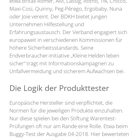
etwa Britax Römer, Alvi, Lässig, Rotho, Tfk, Chicco,
Maxi-Cosi, Quinny, Peg-Pérego, Ergobaby, Nuna
oder Joie vereint. Der BDKH bietet jungen
Unternehmen Hilfestellung und
Erfahrungsaustausch. Der Verband engagiert sich
europaweit in verschiedenen Kommissionen für
höhere Sicherheitsstandards. Seine
Endverbraucher-Initiative „Kleine Helden leben
sicher“ trägt mit Informationskampagnen zu
Unfallvermeidung und sicherem Aufwachsen bei.
Die Logik der Produkttester
Europäische Hersteller sind verpflichtet, die
Normen für die jeweiligen Produkte einzuhalten.
Nur diese spielen bei den Stiftung Warentest-
Prüfungen oft nur am Rande eine Rolle. Etwa beim
Buggy-Test der Ausgabe 04-2018. Hier bewerteten