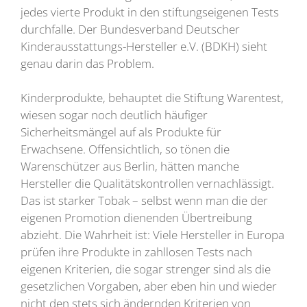
jedes vierte Produkt in den stiftungseigenen Tests
durchfalle. Der Bundesverband Deutscher
Kinderausstattungs-Hersteller e.V. (BDKH) sieht
genau darin das Problem.
Kinderprodukte, behauptet die Stiftung Warentest,
wiesen sogar noch deutlich häufiger
Sicherheitsmängel auf als Produkte für
Erwachsene. Offensichtlich, so tönen die
Warenschützer aus Berlin, hätten manche
Hersteller die Qualitätskontrollen vernachlässigt.
Das ist starker Tobak – selbst wenn man die der
eigenen Promotion dienenden Übertreibung
abzieht. Die Wahrheit ist: Viele Hersteller in Europa
prüfen ihre Produkte in zahllosen Tests nach
eigenen Kriterien, die sogar strenger sind als die
gesetzlichen Vorgaben, aber eben hin und wieder
nicht den stets sich ändernden Kriterien von