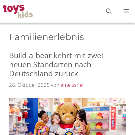
Zum
M
Inhalt
springen
Familienerlebnis
Build-a-bear kehrt mit zwei
neuen Standorten nach
Deutschland zurück
28. Oktober 2025
von
ameissner