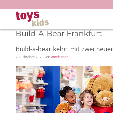
Zum
Inhalt
springen
Build-A-Bear Frankfurt
Build-a-bear kehrt mit zwei neu
28. Oktober 2025
von
ameissner