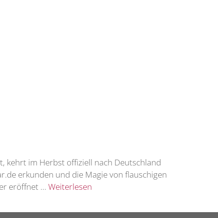
 kehrt im Herbst offiziell nach Deutschland
ar.de erkunden und die Magie von flauschigen
er eröffnet …
Weiterlesen