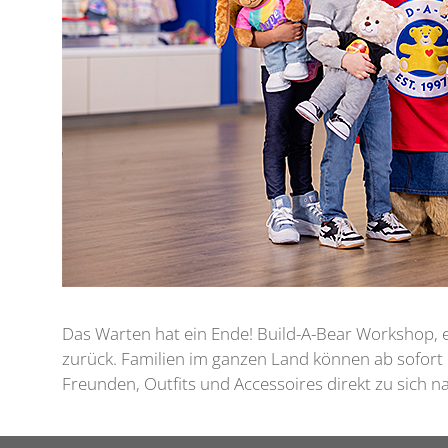
Das Warten hat ein Ende! Build-A-Bear Workshop, ei
zurück. Familien im ganzen Land können ab sofort
Freunden, Outfits und Accessoires direkt zu sich n