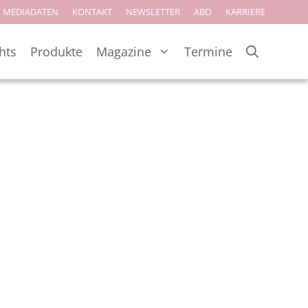
MEDIADATEN
KONTAKT
NEWSLETTER
ABO
KARRIERE
hts
Produkte
Magazine
Termine