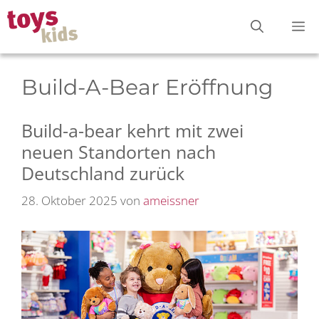
Zum
M
Inhalt
springen
Build-A-Bear Eröffnung
Build-a-bear kehrt mit zwei
neuen Standorten nach
Deutschland zurück
28. Oktober 2025
von
ameissner