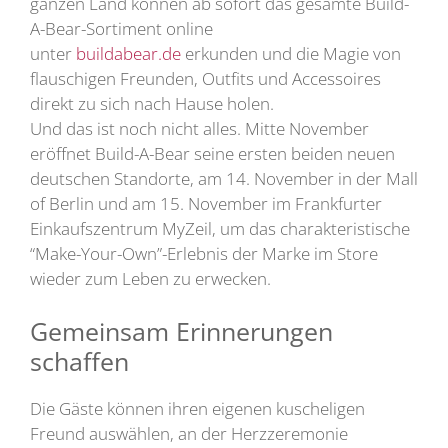
ganzen Land können ab sofort das gesamte Build-
A-Bear-Sortiment online
unter
buildabear.de
erkunden und die Magie von
flauschigen Freunden, Outfits und Accessoires
direkt zu sich nach Hause holen.
Und das ist noch nicht alles. Mitte November
eröffnet Build-A-Bear seine ersten beiden neuen
deutschen Standorte, am 14. November in der Mall
of Berlin und am 15. November im Frankfurter
Einkaufszentrum MyZeil, um das charakteristische
“Make-Your-Own”-Erlebnis der Marke im Store
wieder zum Leben zu erwecken.
Gemeinsam Erinnerungen
schaffen
Die Gäste können ihren eigenen kuscheligen
Freund auswählen, an der Herzzeremonie