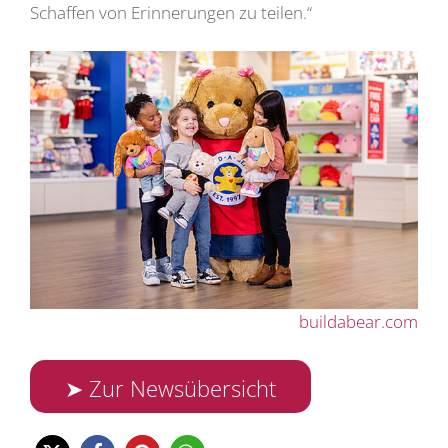
Schaffen von Erinnerungen zu teilen.“
buildabear.com
➤ Zur Newsübersicht