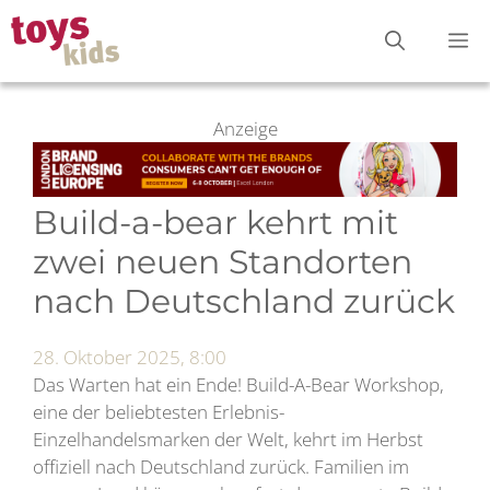
Zum
M
Inhalt
springen
Anzeige
Build-a-bear kehrt mit
zwei neuen Standorten
nach Deutschland zurück
28. Oktober 2025, 8:00
Das Warten hat ein Ende! Build-A-Bear Workshop,
eine der beliebtesten Erlebnis-
Einzelhandelsmarken der Welt, kehrt im Herbst
offiziell nach Deutschland zurück. Familien im