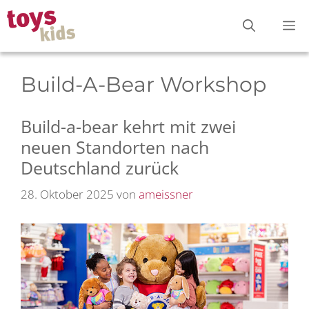
Zum
M
Inhalt
springen
Build-A-Bear Workshop
Build-a-bear kehrt mit zwei
neuen Standorten nach
Deutschland zurück
28. Oktober 2025
von
ameissner