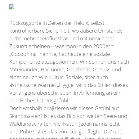
Rückzugsorte in Zeiten der Hektik, selbst
kontrollierbare Sicherheit, wo äußere Umstände
nicht mehr beeinflussbar und mit unsicherer
Zukunft scheinen – was man in den 2000ern
„Cocooning“ nannte, hat heute eine soziale
Komponente dazugewonnen: Wir sehnen uns nach
Miteinander, Harmonie, Gleichheit, Genuss und
einer neuen Wir-Kultur. Soziale, aber auch
ästhetische Wärme. „Hygge“ wird das Stillen dieses
Verlangens überschrieben. In Anlehnung an ein
nordisches Lebensgefühl.
Doch weshalb projizieren wir dieses Gefühl auf
Skandinavien? Ist es das Bild von weiten Seen- und
Waldlandschaften, viel Natur, Jedermannsrecht
und Ruhe? Ist es das von Ikea gepflegte „Du“ und