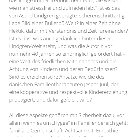
das Image immer freundlicher Leute, die wissen,
wie man stressfrei und zufrieden lebt? Ist es das
von Astrid Lindgren geprägte, scherenschnittartig
liebe Bild einer Bullerbü-Welt? In einer Zeit ohne
Hektik, dafür mit Verständnis und Zeit füreinander?
Ist es das, was auch gedanklich hinter dieser
Lindgren-Welt steht, und was die Autorin vor
nunmehr 40 Jahren so eindringlich gefordert hat –
eine Welt des friedlichen Miteinanders und die
Achtung von Kindern und deren Bedürfnissen?
Sind es erzieherische Ansätze wie die des
dänischen Familientherapeuten Jesper Juul, der
eine kooperative und respektvolle Kindererziehung
propagiert, und dafür gefeiert wird?
All diese Aspekte gehören mit Sicherheit dazu, vor
allem wenn es um „Hygge“ im Familienbereich geht:
familiäre Gemeinschaft, Achtsamkeit, Empathie