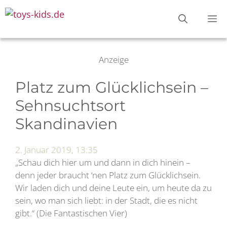
Zum
M
Inhalt
springen
Anzeige
Platz zum Glücklichsein –
Sehnsuchtsort
Skandinavien
2. Januar 2019, 13:35
„Schau dich hier um und dann in dich hinein –
denn jeder braucht ‘nen Platz zum Glücklichsein.
Wir laden dich und deine Leute ein, um heute da zu
sein, wo man sich liebt: in der Stadt, die es nicht
gibt.“ (Die Fantastischen Vier)