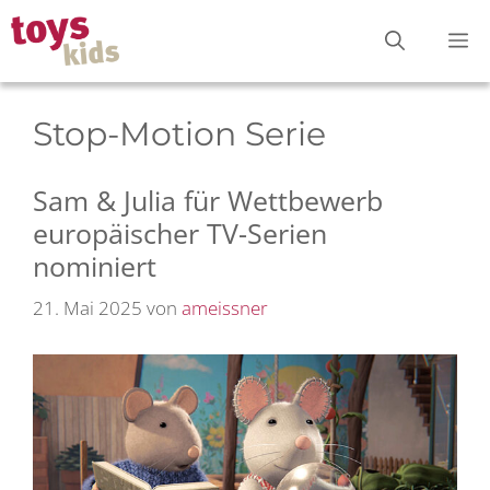
Zum
M
Inhalt
springen
Stop-Motion Serie
Sam & Julia für Wettbewerb
europäischer TV-Serien
nominiert
21. Mai 2025
von
ameissner