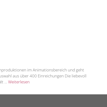
ehproduktionen im Animationsbereich und geht
swahl aus über 400 Einreichungen Die liebevoll
mét …
Weiterlesen