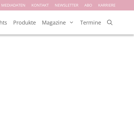
MEDIADATEN
KONTAKT
NEWSLETTER
ABO
KARRIERE
hts
Produkte
Magazine
Termine