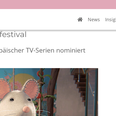
News
Insig
estival
päischer TV-Serien nominiert