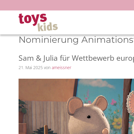
Zum
Inhalt
springen
Nominierung Animationsf
Sam & Julia für Wettbewerb euro
21. Mai 2025
von
ameissner