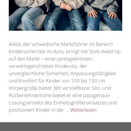
Axkid, der schwedische Marktführer im Bereich
Kindersicherheit im Auto, bringt mit Stolz Axkid Up
auf den Markt – einen preisgekrönten,
vorwärtsgerichteten Kindersitz, der
unvergleichliche Sicherheit, Anpassungsfähigkeit
und Komfort für Kinder von 100 bis 150 cm
Körpergröße bietet. Mit verstellbarer Sitz- und
Rückenlehnenhöhe bietet er eine passgenaue
Lösung jenseits des Einheitsgrößenansatzes und
positioniert Kinder in der …
Weiterlesen