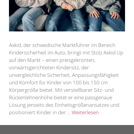
Axkid, der schwedische Marktführer im Bereich
Kindersicherheit im Auto, bringt mit Stolz Axkid Up
auf den Markt – einen preisgekrönten,
vorwärtsgerichteten Kindersitz, der
unvergleichliche Sicherheit, Anpassungsfähigkeit
und Komfort für Kinder von 100 bis 150 cm
Körpergröße bietet. Mit verstellbarer Sitz- und
Rückenlehnenhöhe bietet er eine passgenaue
Lösung jenseits des Einheitsgrößenansatzes und
positioniert Kinder in der …
Weiterlesen