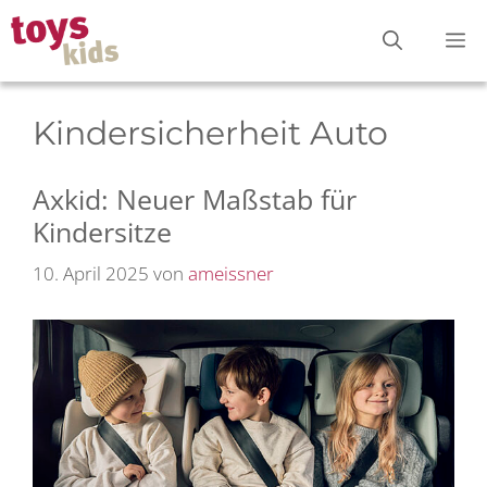
Zum
M
Inhalt
springen
Kindersicherheit Auto
Axkid: Neuer Maßstab für
Kindersitze
10. April 2025
von
ameissner