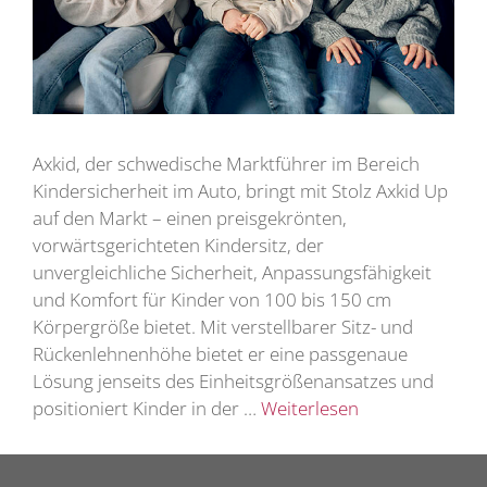
Axkid, der schwedische Marktführer im Bereich
Kindersicherheit im Auto, bringt mit Stolz Axkid Up
auf den Markt – einen preisgekrönten,
vorwärtsgerichteten Kindersitz, der
unvergleichliche Sicherheit, Anpassungsfähigkeit
und Komfort für Kinder von 100 bis 150 cm
Körpergröße bietet. Mit verstellbarer Sitz- und
Rückenlehnenhöhe bietet er eine passgenaue
Lösung jenseits des Einheitsgrößenansatzes und
positioniert Kinder in der …
Weiterlesen