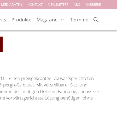
MEDIADATEN
KONTAKT
NEWSLETTER
ABO
KARRIERE
hts
Produkte
Magazine
Termine
rkt – einen preisgekrönten, vorwärtsgerichteten
rpergröße bietet. Mit verstellbarer Sitz- und
der in der richtigen Höhe im Fahrzeug, sodass sie
eine vorwärtsgerichtete Lösung benötigen, ohne