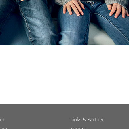
um
Links & Partner
utz
Kontakt