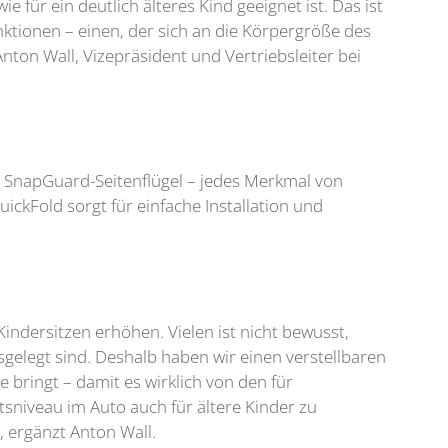
e für ein deutlich älteres Kind geeignet ist. Das ist
nktionen – einen, der sich an die Körpergröße des
 Anton Wall, Vizepräsident und Vertriebsleiter bei
 SnapGuard-Seitenflügel – jedes Merkmal von
ickFold sorgt für einfache Installation und
indersitzen erhöhen. Vielen ist nicht bewusst,
elegt sind. Deshalb haben wir einen verstellbaren
bringt – damit es wirklich von den für
tsniveau im Auto auch für ältere Kinder zu
, ergänzt Anton Wall.