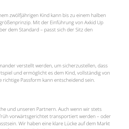
nem zwölfjährigen Kind kann bis zu einem halben
sgrößenprinzip. Mit der Einführung von Axkid Up
über dem Standard – passt sich der Sitz den
ander verstellt werden, um sicherzustellen, dass
rtspiel und ermöglicht es dem Kind, vollständig von
ie richtige Passform kann entscheidend sein.
che und unseren Partnern. Auch wenn wir stets
 früh vorwärtsgerichtet transportiert werden – oder
stsein. Wir haben eine klare Lücke auf dem Markt