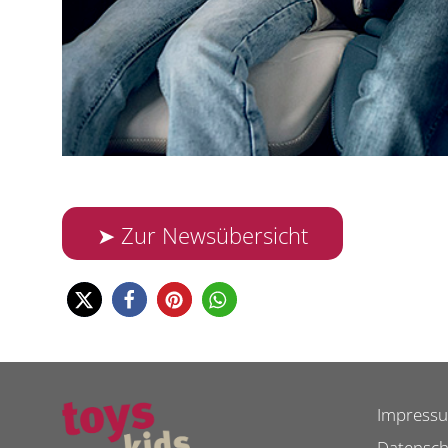
➤ Zur Newsübersicht
Impress
Datensch