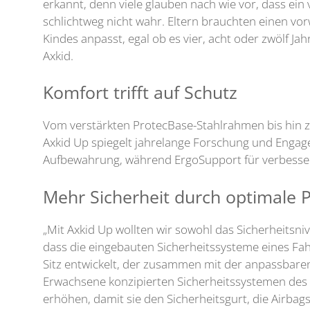
erkannt, denn viele glauben nach wie vor, dass ein v
schlichtweg nicht wahr. Eltern brauchten einen vor
Kindes anpasst, egal ob es vier, acht oder zwölf Jah
Axkid.
Komfort trifft auf Schutz
Vom verstärkten ProtecBase-Stahlrahmen bis hin 
Axkid Up spiegelt jahrelange Forschung und Engagem
Aufbewahrung, während ErgoSupport für verbesser
Mehr Sicherheit durch optimale P
„Mit Axkid Up wollten wir sowohl das Sicherheitsni
dass die eingebauten Sicherheitssysteme eines Fa
Sitz entwickelt, der zusammen mit der anpassbare
Erwachsene konzipierten Sicherheitssystemen des Fa
erhöhen, damit sie den Sicherheitsgurt, die Airba