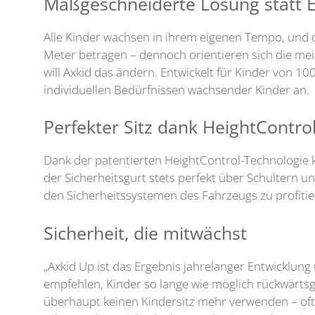
Maßgeschneiderte Lösung statt E
Alle Kinder wachsen in ihrem eigenen Tempo, und 
Meter betragen – dennoch orientieren sich die mei
will Axkid das ändern. Entwickelt für Kinder von 1
individuellen Bedürfnissen wachsender Kinder an.
Perfekter Sitz dank HeightContro
Dank der patentierten HeightControl-Technologie 
der Sicherheitsgurt stets perfekt über Schultern u
den Sicherheitssystemen des Fahrzeugs zu profitier
Sicherheit, die mitwächst
„Axkid Up ist das Ergebnis jahrelanger Entwicklu
empfehlen, Kinder so lange wie möglich rückwärtsge
überhaupt keinen Kindersitz mehr verwenden – of