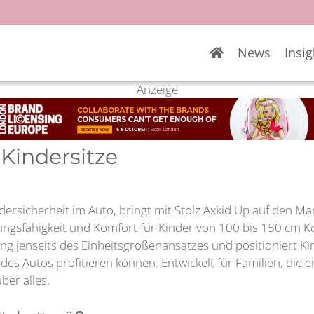
News
Insig
Anzeige
Kindersitze
ersicherheit im Auto, bringt mit Stolz Axkid Up auf den Ma
sungsfähigkeit und Komfort für Kinder von 100 bis 150 cm Kö
 jenseits des Einheitsgrößenansatzes und positioniert Kin
es Autos profitieren können. Entwickelt für Familien, die 
ber alles.