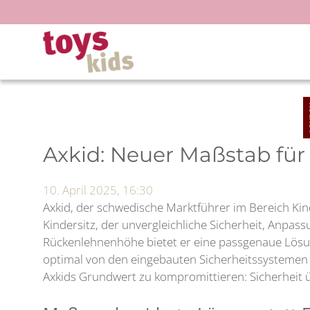
Zum
Inhalt
springen
Axkid: Neuer Maßstab für 
10. April 2025, 16:30
Axkid, der schwedische Marktführer im Bereich Kind
Kindersitz, der unvergleichliche Sicherheit, Anpas
Rückenlehnenhöhe bietet er eine passgenaue Lösung
optimal von den eingebauten Sicherheitssystemen d
Axkids Grundwert zu kompromittieren: Sicherheit ü