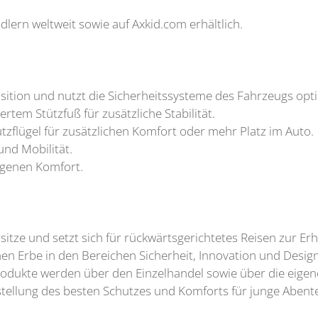
dlern weltweit sowie auf Axkid.com erhältlich.
:
osition und nutzt die Sicherheitssysteme des Fahrzeugs opt
rtem Stützfuß für zusätzliche Stabilität.
flügel für zusätzlichen Komfort oder mehr Platz im Auto.
und Mobilität.
egenen Komfort.
ersitze und setzt sich für rückwärtsgerichtetes Reisen zur 
 Erbe in den Bereichen Sicherheit, Innovation und Design 
Produkte werden über den Einzelhandel sowie über die eige
stellung des besten Schutzes und Komforts für junge Abent