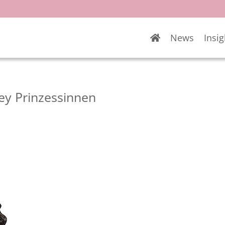
News
Insig
y Prinzessinnen