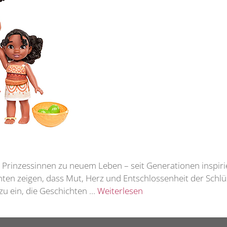
y Prinzessinnen zu neuem Leben – seit Generationen inspir
hten zeigen, dass Mut, Herz und Entschlossenheit der Schl
zu ein, die Geschichten …
Weiterlesen