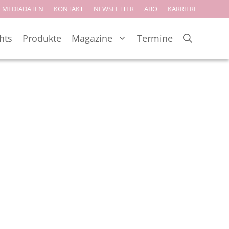
MEDIADATEN
KONTAKT
NEWSLETTER
ABO
KARRIERE
hts
Produkte
Magazine
Termine