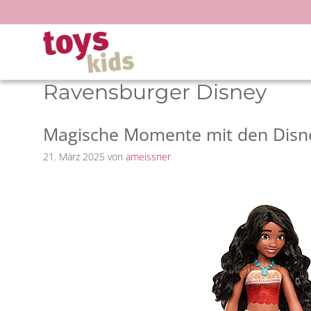
Zum
Inhalt
springen
Ravensburger Disney
Magische Momente mit den Disne
21. März 2025
von
ameissner