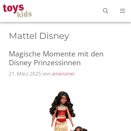
Zum
M
Inhalt
springen
Mattel Disney
Magische Momente mit den
Disney Prinzessinnen
21. März 2025
von
ameissner