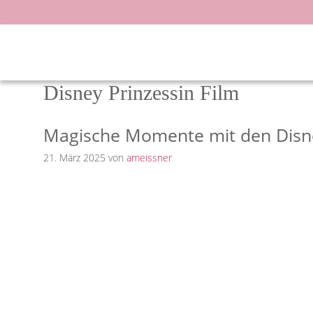
Zum
Inhalt
springen
Disney Prinzessin Film
Magische Momente mit den Disne
21. März 2025
von
ameissner