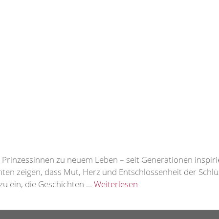
y Prinzessinnen zu neuem Leben – seit Generationen inspir
hten zeigen, dass Mut, Herz und Entschlossenheit der Schl
zu ein, die Geschichten …
Weiterlesen