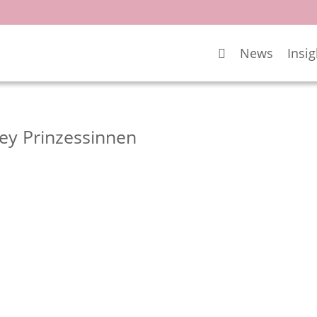
News
Insig
y Prinzessinnen