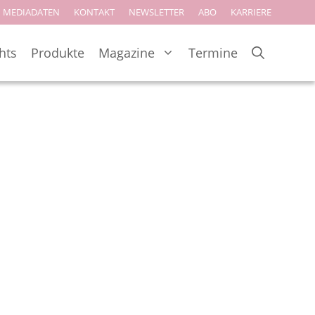
MEDIADATEN
KONTAKT
NEWSLETTER
ABO
KARRIERE
hts
Produkte
Magazine
Termine