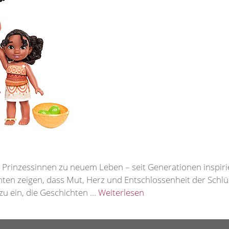
y Prinzessinnen zu neuem Leben – seit Generationen inspir
hten zeigen, dass Mut, Herz und Entschlossenheit der Schl
zu ein, die Geschichten …
Weiterlesen