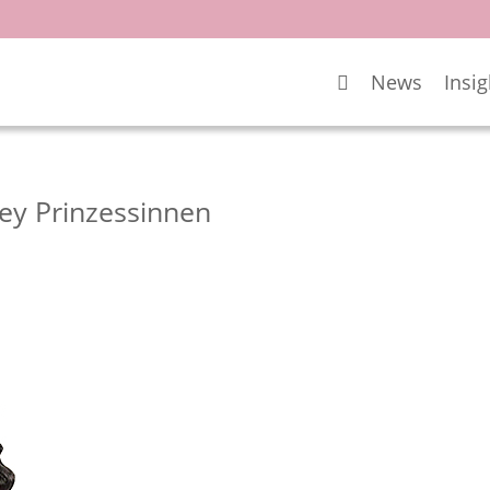
News
Insig
y Prinzessinnen