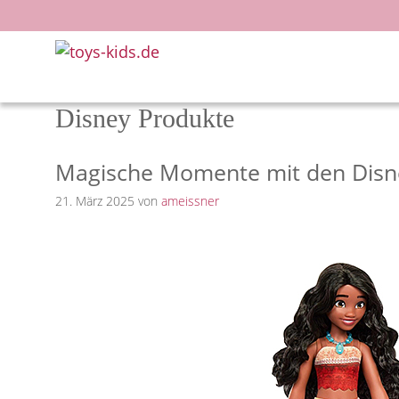
Zum
Inhalt
springen
Disney Produkte
Magische Momente mit den Disne
21. März 2025
von
ameissner