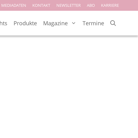
MEDIADATEN
KONTAKT
NEWSLETTER
ABO
KARRIERE
hts
Produkte
Magazine
Termine