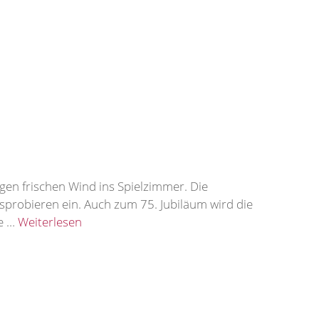
ngen frischen Wind ins Spielzimmer. Die
probieren ein. Auch zum 75. Jubiläum wird die
ie …
Weiterlesen