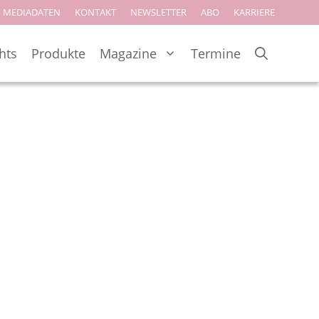
MEDIADATEN
KONTAKT
NEWSLETTER
ABO
KARRIERE
hts
Produkte
Magazine
Termine