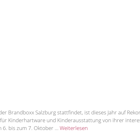
 der Brandboxx Salzburg stattfindet, ist dieses Jahr auf Rek
 für Kinderhartware und Kinderausstattung von ihrer intere
m 6. bis zum 7. Oktober …
Weiterlesen