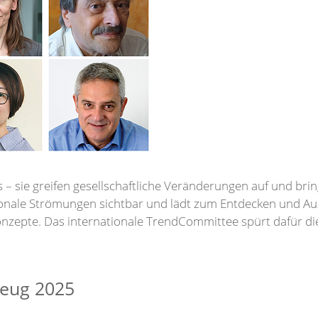
 – sie greifen gesellschaftliche Veränderungen auf und bri
ionale Strömungen sichtbar und lädt zum Entdecken und Aus
nzepte. Das internationale TrendCommittee spürt dafür d
zeug 2025