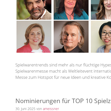
Spielwarentrends sind mehr als nur flüchtige Hypes
Spielwarenmesse macht als Weltleitevent internat
Messe zum Hotspot für neue Ideen und kreative Ko
Nominierungen für TOP 10 Spiel
30. Juni 2025
von
ameissner