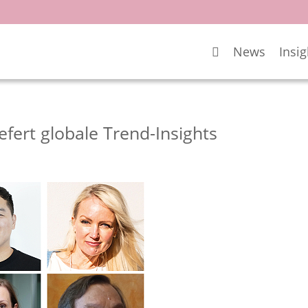
News
Insig
fert globale Trend-Insights