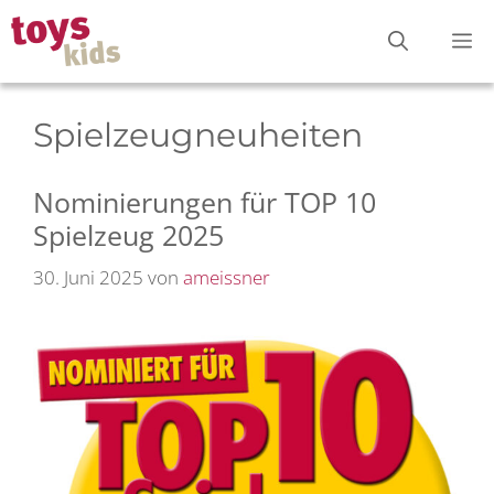
Zum
M
Inhalt
springen
Spielzeugneuheiten
Nominierungen für TOP 10
Spielzeug 2025
30. Juni 2025
von
ameissner