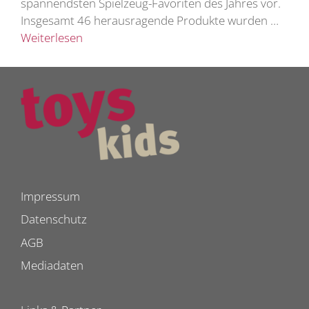
spannendsten Spielzeug-Favoriten des Jahres vor.
Insgesamt 46 herausragende Produkte wurden …
Weiterlesen
Impressum
Datenschutz
AGB
Mediadaten