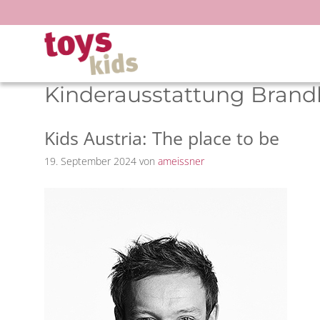
Zum
Inhalt
springen
Kinderausstattung Brand
Kids Austria: The place to be
19. September 2024
von
ameissner