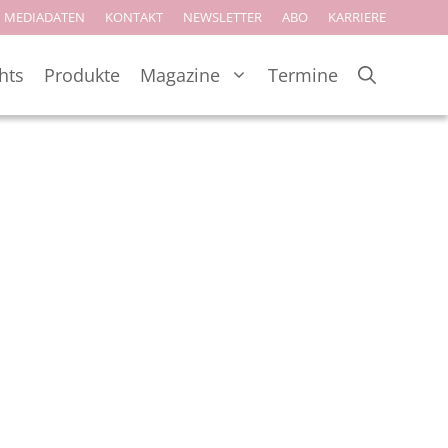
MEDIADATEN
KONTAKT
NEWSLETTER
ABO
KARRIERE
hts
Produkte
Magazine
Termine