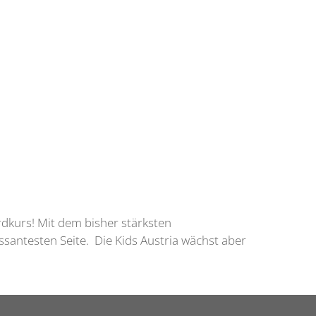
ordkurs! Mit dem bisher stärksten
ssantesten Seite. Die Kids Austria wächst aber