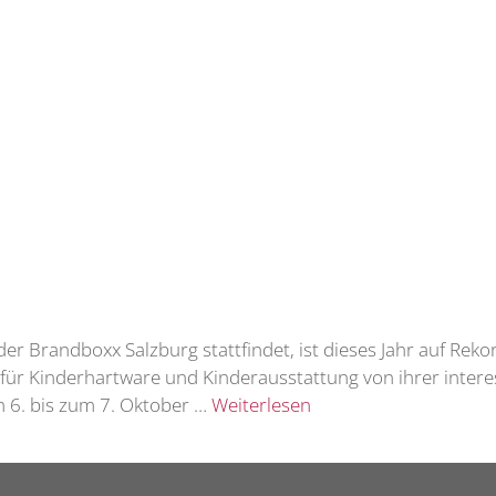
 der Brandboxx Salzburg stattfindet, ist dieses Jahr auf Rek
 für Kinderhartware und Kinderausstattung von ihrer intere
m 6. bis zum 7. Oktober …
Weiterlesen