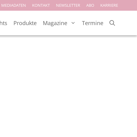
MEDIADATEN
KONTAKT
NEWSLETTER
ABO
KARRIERE
hts
Produkte
Magazine
Termine