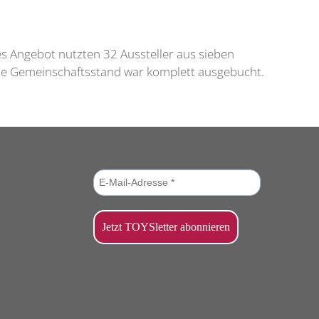
 Angebot nutzten 32 Aussteller aus sieben
oße Gemeinschaftsstand war komplett ausgebucht.