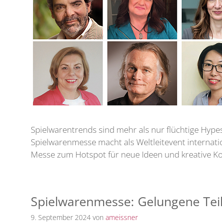
Spielwarentrends sind mehr als nur flüchtige Hypes
Spielwarenmesse macht als Weltleitevent internat
Messe zum Hotspot für neue Ideen und kreative Ko
Spielwarenmesse: Gelungene Te
9. September 2024
von
ameissner