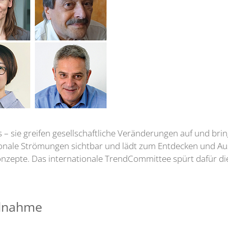
 – sie greifen gesellschaftliche Veränderungen auf und bri
ionale Strömungen sichtbar und lädt zum Entdecken und Aus
nzepte. Das internationale TrendCommittee spürt dafür d
ilnahme