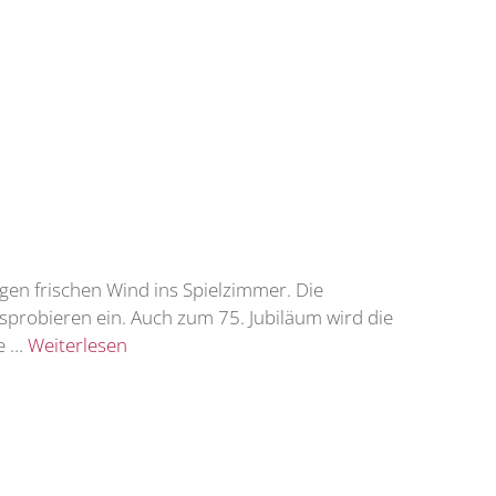
ngen frischen Wind ins Spielzimmer. Die
probieren ein. Auch zum 75. Jubiläum wird die
ie …
Weiterlesen