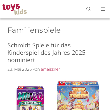
Zum
M
Inhalt
springen
Familienspiele
Schmidt Spiele für das
Kinderspiel des Jahres 2025
nominiert
23. Mai 2025
von
ameissner