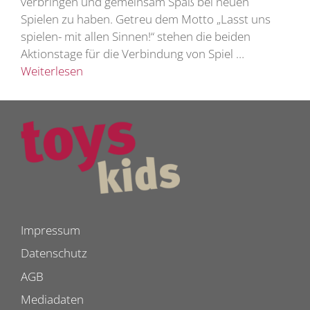
verbringen und gemeinsam Spaß bei neuen
Spielen zu haben. Getreu dem Motto „Lasst uns
spielen- mit allen Sinnen!“ stehen die beiden
Aktionstage für die Verbindung von Spiel …
Weiterlesen
Impressum
Datenschutz
AGB
Mediadaten