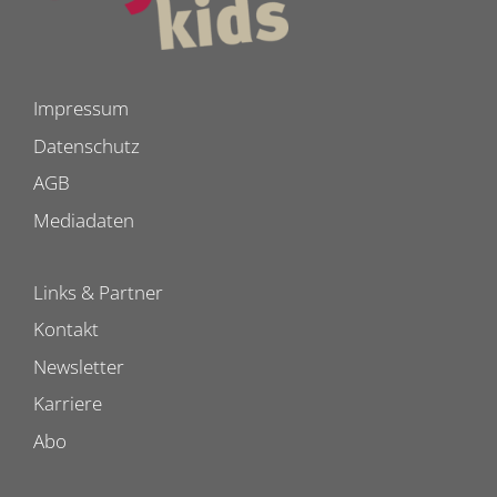
Impressum
Datenschutz
AGB
Mediadaten
Links & Partner
Kontakt
Newsletter
Karriere
Abo