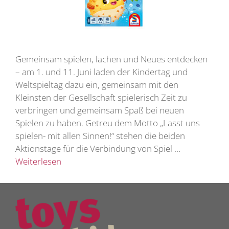
Gemeinsam spielen, lachen und Neues entdecken
– am 1. und 11. Juni laden der Kindertag und
Weltspieltag dazu ein, gemeinsam mit den
Kleinsten der Gesellschaft spielerisch Zeit zu
verbringen und gemeinsam Spaß bei neuen
Spielen zu haben. Getreu dem Motto „Lasst uns
spielen- mit allen Sinnen!“ stehen die beiden
Aktionstage für die Verbindung von Spiel …
Weiterlesen