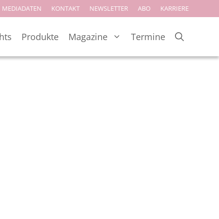
MEDIADATEN
KONTAKT
NEWSLETTER
ABO
KARRIERE
hts
Produkte
Magazine
Termine