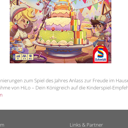
nierungen zum Spiel des Jahres Anlass zur Freude im Haus
me von HiLo – Dein Königreich auf die Kinderspiel-Empfehlun
en
um
Links & Partner