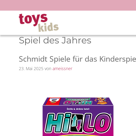
Zum
Inhalt
springen
Spiel des Jahres
Schmidt Spiele für das Kinderspi
23. Mai 2025
von
ameissner