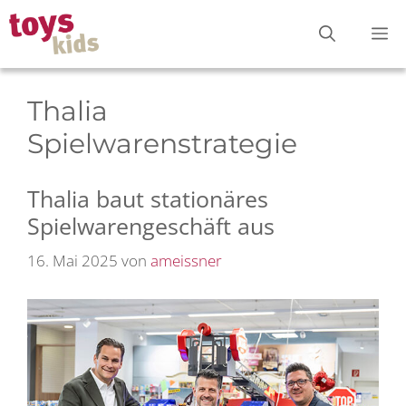
Zum
M
Inhalt
springen
Thalia
Spielwarenstrategie
Thalia baut stationäres
Spielwarengeschäft aus
16. Mai 2025
von
ameissner