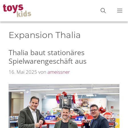
Zum
M
Inhalt
springen
Expansion Thalia
Thalia baut stationäres
Spielwarengeschäft aus
16. Mai 2025
von
ameissner