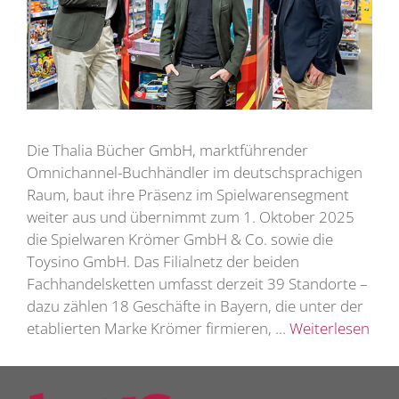
Die Thalia Bücher GmbH, marktführender
Omnichannel-Buchhändler im deutschsprachigen
Raum, baut ihre Präsenz im Spielwarensegment
weiter aus und übernimmt zum 1. Oktober 2025
die Spielwaren Krömer GmbH & Co. sowie die
Toysino GmbH. Das Filialnetz der beiden
Fachhandelsketten umfasst derzeit 39 Standorte –
dazu zählen 18 Geschäfte in Bayern, die unter der
etablierten Marke Krömer firmieren, …
Weiterlesen