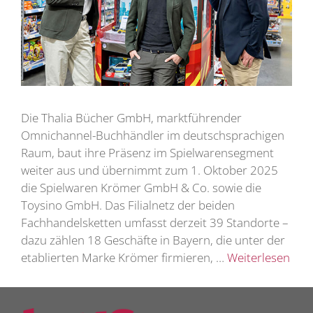
Die Thalia Bücher GmbH, marktführender
Omnichannel-Buchhändler im deutschsprachigen
Raum, baut ihre Präsenz im Spielwarensegment
weiter aus und übernimmt zum 1. Oktober 2025
die Spielwaren Krömer GmbH & Co. sowie die
Toysino GmbH. Das Filialnetz der beiden
Fachhandelsketten umfasst derzeit 39 Standorte –
dazu zählen 18 Geschäfte in Bayern, die unter der
etablierten Marke Krömer firmieren, …
Weiterlesen